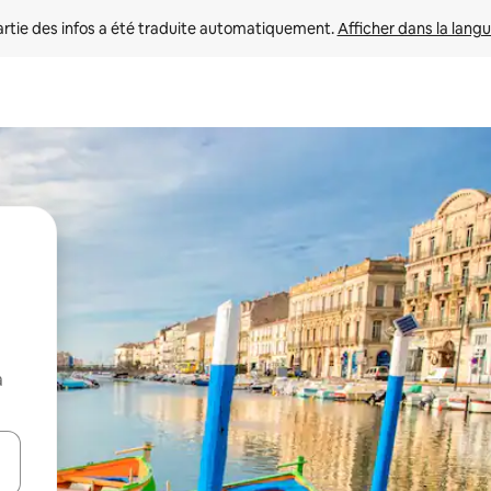
rtie des infos a été traduite automatiquement. 
Afficher dans la langu
a
utilisant les flèches vers le haut et vers le bas, ou en appuyant dessus 