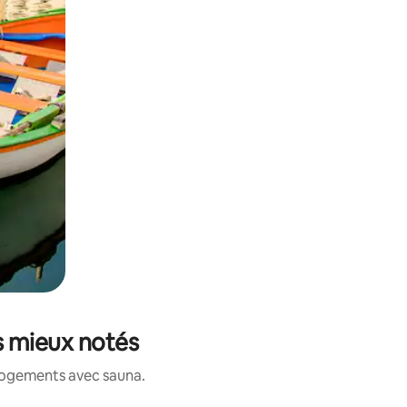
s mieux notés
 logements avec sauna.