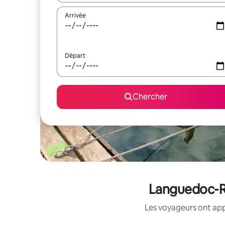
Arrivée
Départ
Chercher
Languedoc-Ro
Les voyageurs ont app