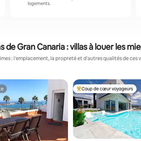
logements.
 de Gran Canaria : villas à louer les m
es : l'emplacement, la propreté et d'autres qualités de ces vi
te
Coup de cœur voyageurs
te
Coup de cœur voyageurs parmi 