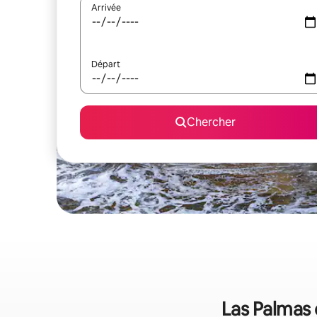
Arrivée
Départ
Chercher
Las Palmas d