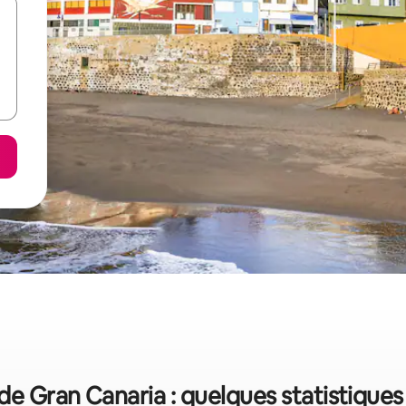
e Gran Canaria : quelques statistiques s