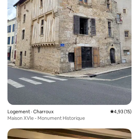
Logement · Charroux
Note moyenne
4,93 (15)
Maison XVIe - Monument Historique