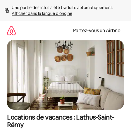
Aller
Une partie des infos a été traduite automatiquement. 
directement
Afficher dans la langue d'origine
au
contenu
Partez-vous un Airbnb
Locations de vacances : Lathus-Saint-
Rémy