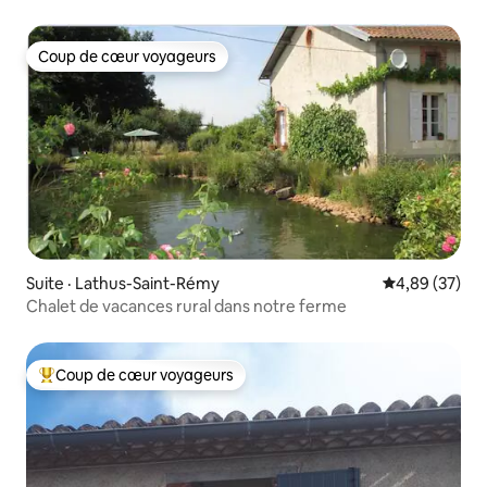
Coup de cœur voyageurs
Coup de cœur voyageurs
Suite · Lathus-Saint-Rémy
Note moyenne
4,89 (37)
Chalet de vacances rural dans notre ferme
Coup de cœur voyageurs
Coup de cœur voyageurs parmi les plus aimés