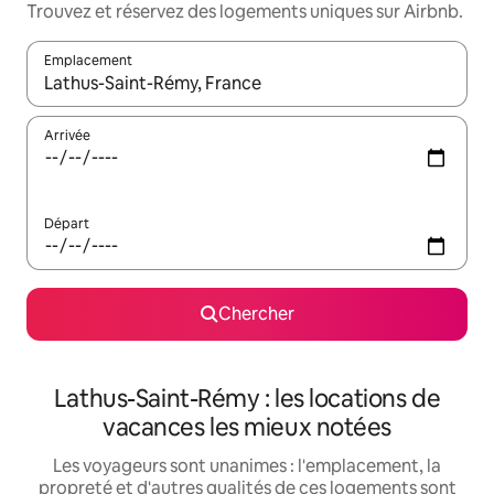
Trouvez et réservez des logements uniques sur Airbnb.
Emplacement
Quand les résultats sont affichés, parcourez-les en utilisant les 
Arrivée
Départ
Chercher
Lathus-Saint-Rémy : les locations de
vacances les mieux notées
Les voyageurs sont unanimes : l'emplacement, la
propreté et d'autres qualités de ces logements sont