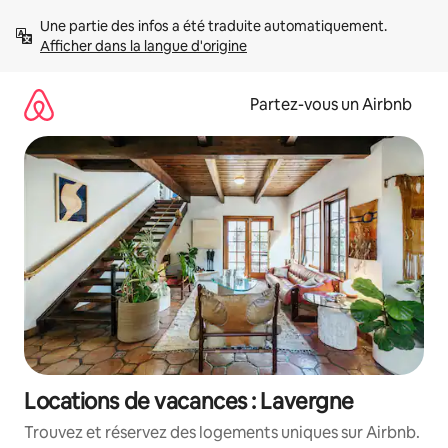
Aller
Une partie des infos a été traduite automatiquement. 
directement
Afficher dans la langue d'origine
au
contenu
Partez-vous un Airbnb
Locations de vacances : Lavergne
Trouvez et réservez des logements uniques sur Airbnb.