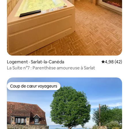
Logement · Sarlat-la-Canéda
Note moyenne
4,98 (42)
La Suite n°7 : Parenthèse amoureuse à Sarlat
Coup de cœur voyageurs
Coup de cœur voyageurs