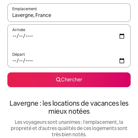
Emplacement
Quand les résultats sont affichés, parcourez-les en utilisant les 
Arrivée
Départ
Chercher
Lavergne : les locations de vacances les
mieux notées
Les voyageurs sont unanimes : l'emplacement, la
propreté et d'autres qualités de ces logements sont
très bien notés.