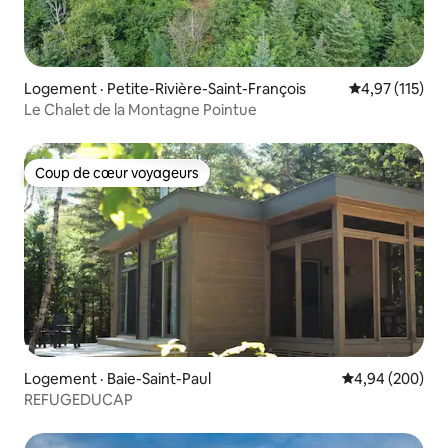
Logement · Petite-Rivière-Saint-François
Note moyenne 
4,97 (115)
Le Chalet de la Montagne Pointue
Coup de cœur voyageurs
Coup de cœur voyageurs
Logement · Baie-Saint-Paul
Note moyenne 
4,94 (200)
REFUGEDUCAP