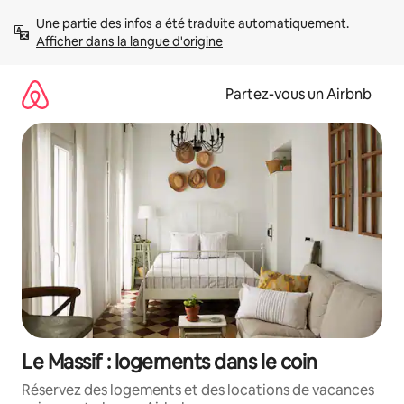
Aller
Une partie des infos a été traduite automatiquement. 
directement
Afficher dans la langue d'origine
au
contenu
Partez-vous un Airbnb
Le Massif : logements dans le coin
Réservez des logements et des locations de vacances