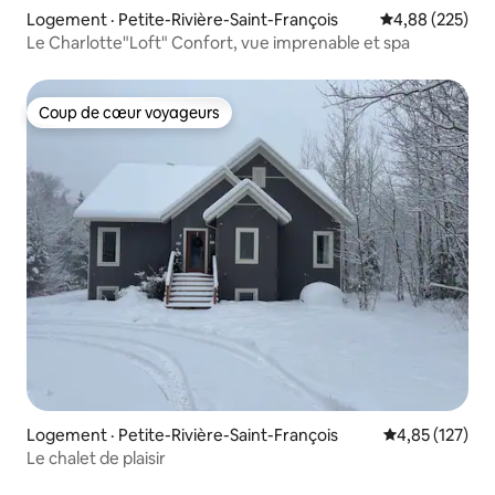
Logement · Petite-Rivière-Saint-François
Note moyenne 
4,88 (225)
Le Charlotte"Loft" Confort, vue imprenable et spa
Coup de cœur voyageurs
Coup de cœur voyageurs
Logement · Petite-Rivière-Saint-François
Note moyenne 
4,85 (127)
Le chalet de plaisir