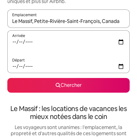
uniques et plus sur Airbnb.
Emplacement
Quand les résultats sont affichés, parcourez-les en utilisant les 
Arrivée
Départ
Chercher
Le Massif : les locations de vacances les
mieux notées dans le coin
Les voyageurs sont unanimes : l'emplacement, la
propreté et d'autres qualités de ces logements sont