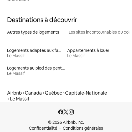
Destinations à découvrir
Autres types de logements
Les sites incontournables du coin
Logements adaptés aux familles à louer
Appartements à louer
Le Massif
Le Massif
Logements au pied des pentes à louer
Le Massif
Airbnb
Canada
Québec
Capitale-Nationale
Le Massif
© 2026 Airbnb, Inc.
Confidentialité
Conditions générales