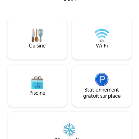
et le confort est a
sans aucun doute charmé par les
extérieur. Le desi
spectaculaires lever du soleil et le doux
pensé pour une e
son de la rivière et des chutes à
dans la nature : g
proximité. Capacité 6 adultes maximum
douche panoramiq
et 4 enfants.
chemin privé à 50
Cuisine
Wi-Fi
Stationnement
Piscine
gratuit sur place