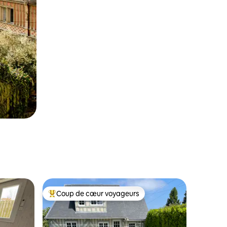
Coup de cœur voyageurs
Coup de cœur voyageurs parmi les plus aimés