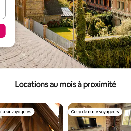
Locations au mois à proximité
 cœur voyageurs
Coup de cœur voyageurs
 cœur voyageurs
Coup de cœur voyageurs