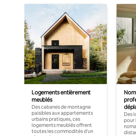
Logements entièrement
Noma
meublés
prof
dépl
Des cabanes de montagne
paisibles aux appartements
Des 
urbains pratiques, ces
pour 
logements meublés offrent
nomad
toutes les commodités d'un
dista