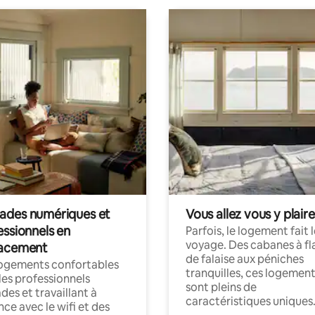
des numériques et
Vous allez vous y plaire
essionnels en
Parfois, le logement fait 
voyage. Des cabanes à fl
acement
de falaise aux péniches
logements confortables
tranquilles, ces logemen
les professionnels
sont pleins de
es et travaillant à
caractéristiques uniques
nce avec le wifi et des