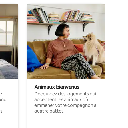
Animaux bienvenus
le
Découvrez des logements qui
anc
acceptent les animaux où
emmener votre compagnon à
ts
quatre pattes.
.