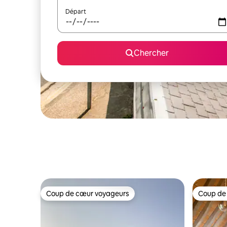
Départ
Chercher
Coup de cœur voyageurs
Coup de
Coup de cœur voyageurs
Coup de