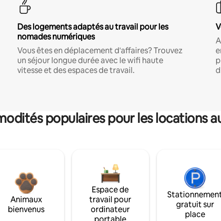
Des logements adaptés au travail pour les
V
nomades numériques
A
Vous êtes en déplacement d'affaires? Trouvez
e
un séjour longue durée avec le wifi haute
p
vitesse et des espaces de travail.
d
dités populaires pour les locations a
Espace de
Stationnemen
Animaux
travail pour
gratuit sur
bienvenus
ordinateur
place
portable