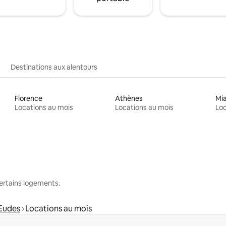
Destinations aux alentours
Florence
Athènes
Mi
Locations au mois
Locations au mois
Loc
 certains logements.
-Eudes
Locations au mois