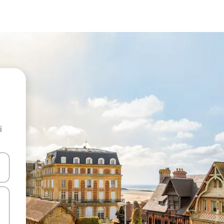
i
.
utilisant les flèches vers le haut et vers le bas, ou en appuyant dessus 