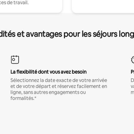
es de travail.
és et avantages pour les séjours lon
La flexibilité dont vous avez besoin
P
Sélectionnez la date exacte de votre arrivée
D
et de votre départ et réservez facilement en
v
ligne, sans autres engagements ou
m
formalités.*