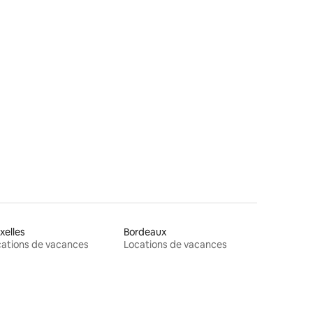
res
xelles
Bordeaux
ations de vacances
Locations de vacances