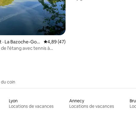
 · La Bazoche-Gou
Note moyenne de 4,89 sur 5, 47 commentai
4,89 (47)
 de l'étang avec tennis à
 du coin
Lyon
Annecy
Bru
Locations de vacances
Locations de vacances
Loc