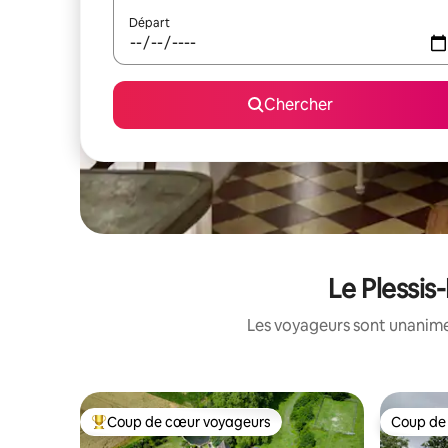
Départ
Chercher
Le Plessis
Les voyageurs sont unanimes
Coup de cœur voyageurs
Coup de
Coup de cœur voyageurs parmi les plus aimés
Coup de