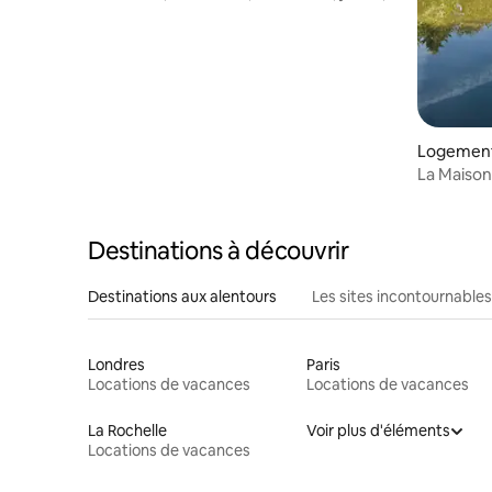
pétanque
Logement
et
La Maison
proximité
Destinations à découvrir
Destinations aux alentours
Les sites incontournables
Londres
Paris
Locations de vacances
Locations de vacances
La Rochelle
Voir plus d'éléments
Locations de vacances