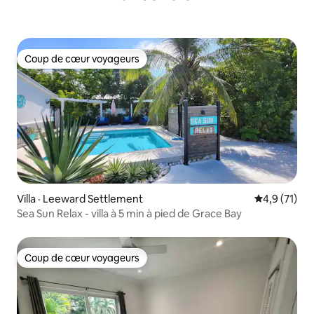
Coup de cœur voyageurs
Coup de cœur voyageurs
Villa · Leeward Settlement
Note moyenn
4,9 (71)
Sea Sun Relax - villa à 5 min à pied de Grace Bay
Coup de cœur voyageurs
Coup de cœur voyageurs