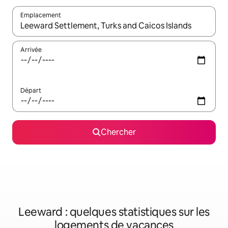
Emplacement
Quand les résultats sont affichés, parcourez-les en utilisant les 
Arrivée
Départ
Chercher
Leeward : quelques statistiques sur les
logements de vacances