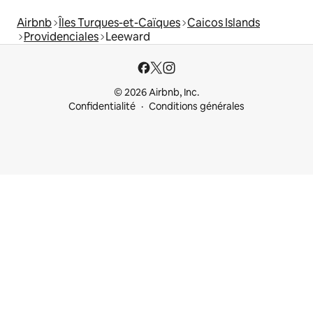
Airbnb
Îles Turques-et-Caïques
Caicos Islands
Providenciales
Leeward
© 2026 Airbnb, Inc.
Confidentialité
Conditions générales