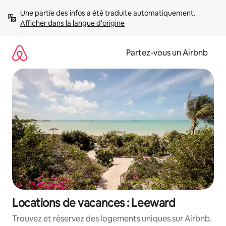
Aller
Une partie des infos a été traduite automatiquement. 
directement
Afficher dans la langue d'origine
au
contenu
Partez-vous un Airbnb
Locations de vacances : Leeward
Trouvez et réservez des logements uniques sur Airbnb.