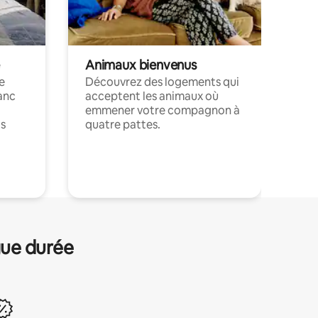
Animaux bienvenus
le
Découvrez des logements qui
anc
acceptent les animaux où
emmener votre compagnon à
ts
quatre pattes.
.
gue durée