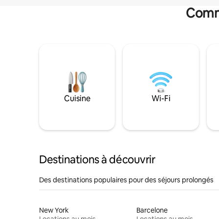
Commo
Cuisine
Wi-Fi
Destinations à découvrir
Des destinations populaires pour des séjours prolongés
New York
Barcelone
Locations au mois
Locations au mois