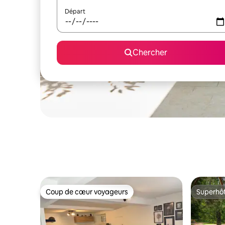
Départ
Chercher
Coup de cœur voyageurs
Superhô
Coup de cœur voyageurs
Superhô