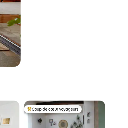
Coup de cœur voyageurs
Coup de cœur voyageurs parmi les plus aimés