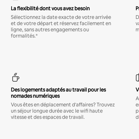
La flexibilité dont vous avez besoin
P
Sélectionnez la date exacte de votre arrivée
D
et de votre départ et réservez facilement en
v
ligne, sans autres engagements ou
m
formalités.*
Des logements adaptés au travail pour les
V
nomades numériques
A
Vous êtes en déplacement d'affaires? Trouvez
e
un séjour longue durée avec le wifi haute
p
vitesse et des espaces de travail.
d