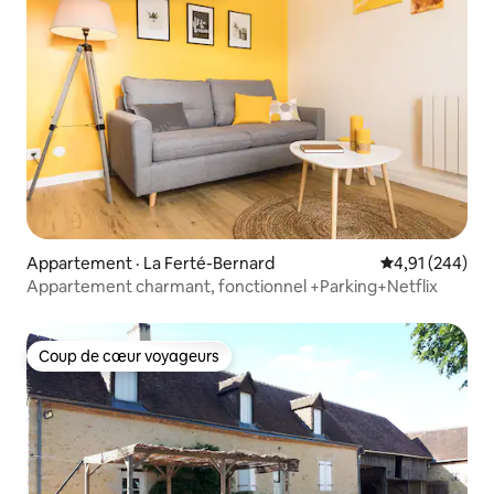
Appartement · La Ferté-Bernard
Note moyenne 
4,91 (244)
Appartement charmant, fonctionnel +Parking+Netflix
Coup de cœur voyageurs
Coup de cœur voyageurs