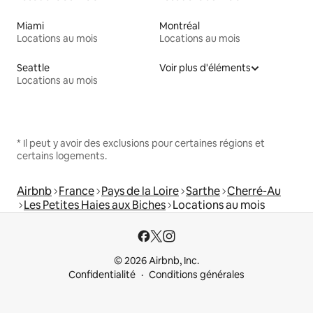
Miami
Montréal
Locations au mois
Locations au mois
Seattle
Voir plus d'éléments
Locations au mois
* Il peut y avoir des exclusions pour certaines régions et
certains logements.
Airbnb
France
Pays de la Loire
Sarthe
Cherré-Au
Les Petites Haies aux Biches
Locations au mois
© 2026 Airbnb, Inc.
Confidentialité
Conditions générales