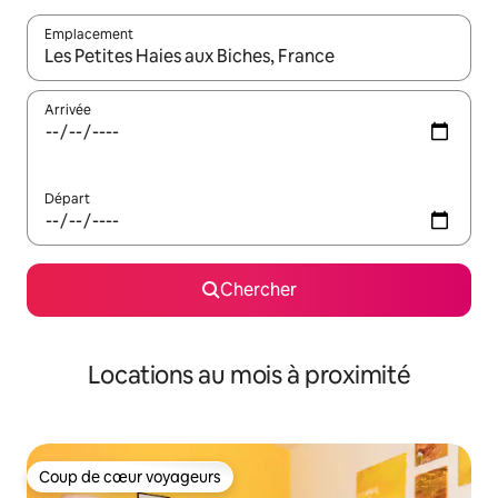
Emplacement
Quand les résultats sont affichés, parcourez-les en utilisant les 
Arrivée
Départ
Chercher
Locations au mois à proximité
Coup de cœur voyageurs
Coup de cœur voyageurs