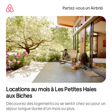
Aller
directement
Partez-vous un Airbnb
au
contenu
Locations au mois à Les Petites Haies
aux Biches
Découvrez des logements où se sentir chez soi pour un
séjour longue durée d’un mois ou plus.