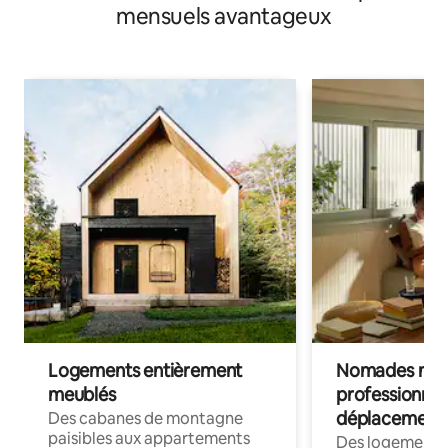
mensuels avantageux
Logements entièrement
Nomades num
meublés
professionnel
déplacement
Des cabanes de montagne
paisibles aux appartements
Des logements