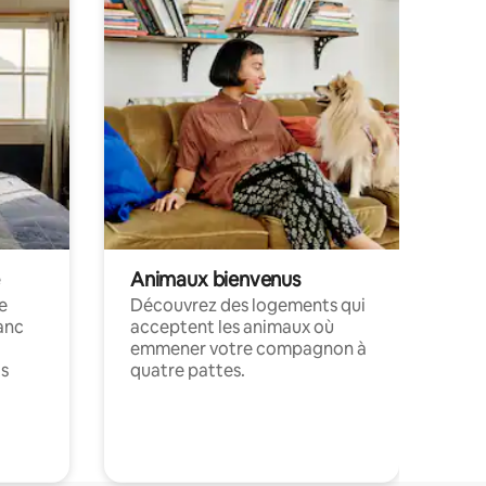
Animaux bienvenus
le
Découvrez des logements qui
anc
acceptent les animaux où
emmener votre compagnon à
ts
quatre pattes.
.