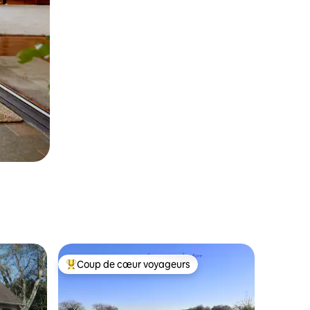
Coup de cœur voyageurs
Coup de cœur voyageurs parmi les plus aimés