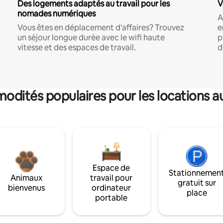
Des logements adaptés au travail pour les
V
nomades numériques
A
Vous êtes en déplacement d'affaires? Trouvez
e
un séjour longue durée avec le wifi haute
p
vitesse et des espaces de travail.
d
dités populaires pour les locations a
Espace de
Stationnemen
Animaux
travail pour
gratuit sur
bienvenus
ordinateur
place
portable