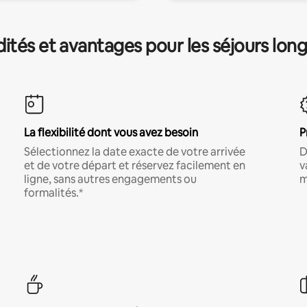
és et avantages pour les séjours lon
La flexibilité dont vous avez besoin
P
Sélectionnez la date exacte de votre arrivée
D
et de votre départ et réservez facilement en
v
ligne, sans autres engagements ou
m
formalités.*