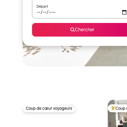
Départ
Chercher
Coup de cœur voyageurs
Coup 
Coup de cœur voyageurs
Coup de 