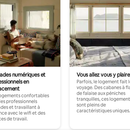
des numériques et
Vous allez vous y plaire
essionnels en
Parfois, le logement fait 
voyage. Des cabanes à fl
acement
de falaise aux péniches
logements confortables
tranquilles, ces logemen
les professionnels
sont pleins de
es et travaillant à
caractéristiques uniques
nce avec le wifi et des
es de travail.