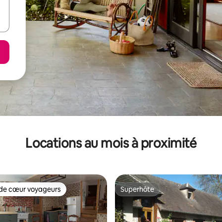
Locations au mois à proximité
de cœur voyageurs
Superhôte
cœur voyageurs parmi les plus aimés
Superhôte