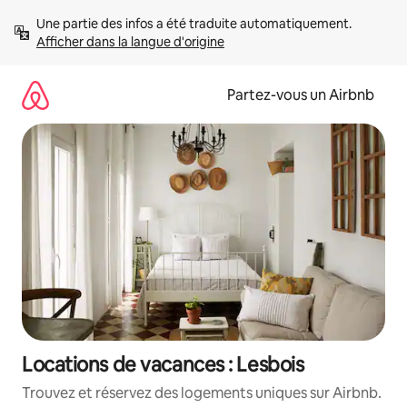
Aller
Une partie des infos a été traduite automatiquement. 
directement
Afficher dans la langue d'origine
au
contenu
Partez-vous un Airbnb
Locations de vacances : Lesbois
Trouvez et réservez des logements uniques sur Airbnb.