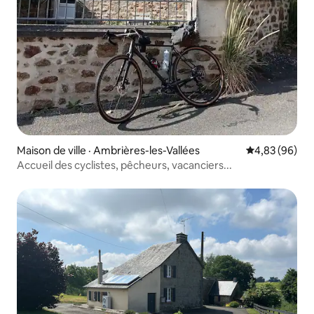
Maison de ville · Ambrières-les-Vallées
Note moyenne
4,83 (96)
Accueil des cyclistes, pêcheurs, vacanciers...