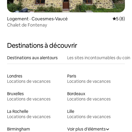
Logement · Couesmes-Vaucé
Note moy
5 (8)
Chalet de Fontenay
Destinations à découvrir
Destinations aux alentours
Les sites incontournables du coin
Londres
Paris
Locations de vacances
Locations de vacances
Bruxelles
Bordeaux
Locations de vacances
Locations de vacances
La Rochelle
Lille
Locations de vacances
Locations de vacances
Birmingham
Voir plus d'éléments