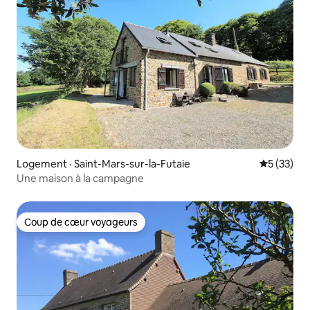
Logement · Saint-Mars-sur-la-Futaie
Note moye
5 (33)
Une maison à la campagne
Coup de cœur voyageurs
Coup de cœur voyageurs