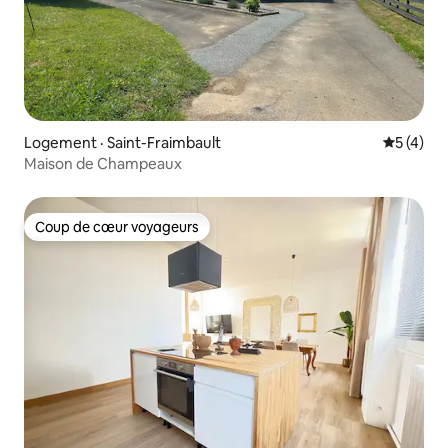
Logement · Saint-Fraimbault
Note moy
5 (4)
Maison de Champeaux
Coup de cœur voyageurs
Coup de cœur voyageurs