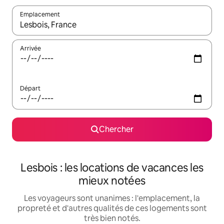
Emplacement
Quand les résultats sont affichés, parcourez-les en utilisant les 
Arrivée
Départ
Chercher
Lesbois : les locations de vacances les
mieux notées
Les voyageurs sont unanimes : l'emplacement, la
propreté et d'autres qualités de ces logements sont
très bien notés.