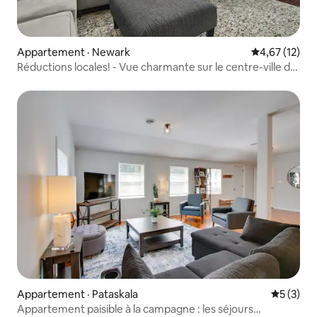
Appartement · Newark
Note moyenne
4,67 (12)
Réductions locales! - Vue charmante sur le centre-ville de
Newark
Appartement · Pataskala
Note moy
5 (3)
Appartement paisible à la campagne : les séjours