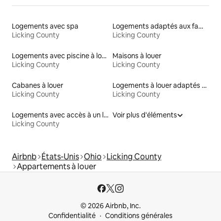
Logements avec spa
Logements adaptés aux familles à louer
Licking County
Licking County
Logements avec piscine à louer
Maisons à louer
Licking County
Licking County
Cabanes à louer
Logements à louer adaptés aux animaux
Licking County
Licking County
Logements avec accès à un lac
Voir plus d'éléments
Licking County
Airbnb
États-Unis
Ohio
Licking County
Appartements à louer
© 2026 Airbnb, Inc.
Confidentialité
Conditions générales