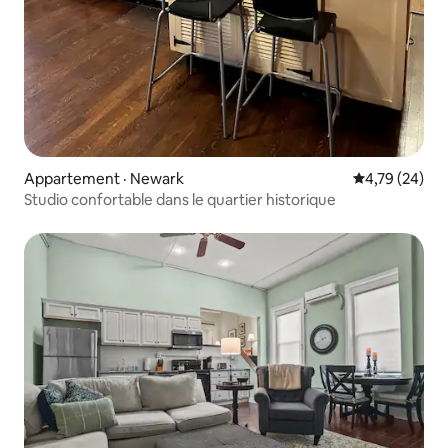
Appartement · Newark
Note moyenne
4,79 (24)
Studio confortable dans le quartier historique