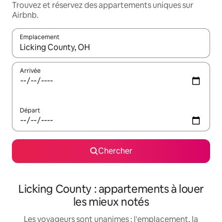
Trouvez et réservez des appartements uniques sur
Airbnb.
Emplacement
Quand les résultats sont affichés, parcourez-les en utilisant les 
Arrivée
Départ
Chercher
Licking County : appartements à louer
les mieux notés
Les voyageurs sont unanimes : l'emplacement, la