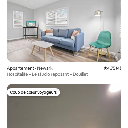
Appartement · Newark
Note moyenn
4,75 (4)
Hospitalité – Le studio reposant – Douillet
Coup de cœur voyageurs
Coup de cœur voyageurs