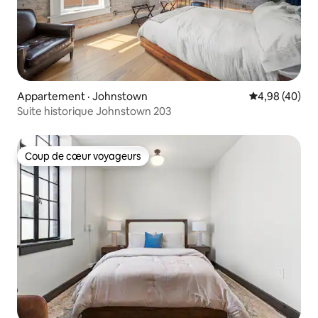
Appartement · Johnstown
Note moyenne
4,98 (40)
Suite historique Johnstown 203
Coup de cœur voyageurs
Coup de cœur voyageurs