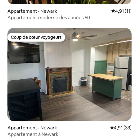
Appartement · Newark
Note moyenne
4,91 (11)
Appartement moderne des années 50
Coup de cœur voyageurs
Coup de cœur voyageurs
Appartement · Newark
Note moyenne
4,91 (33)
Appartement à Newark