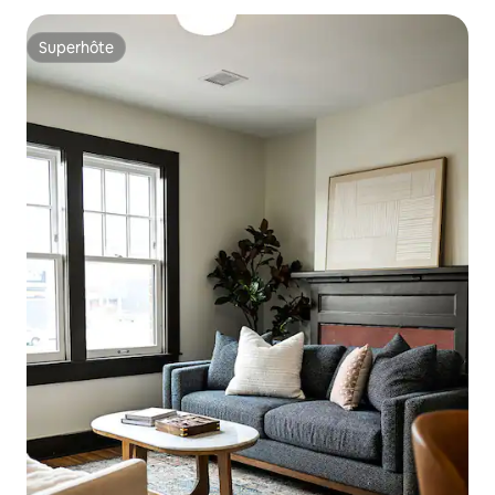
Superhôte
Superhôte