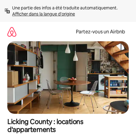
Aller
Une partie des infos a été traduite automatiquement. 
directement
Afficher dans la langue d'origine
au
contenu
Partez-vous un Airbnb
Licking County : locations
d'appartements