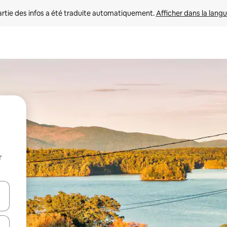
rtie des infos a été traduite automatiquement. 
Afficher dans la langu
r
utilisant les flèches vers le haut et vers le bas, ou en appuyant dessus 