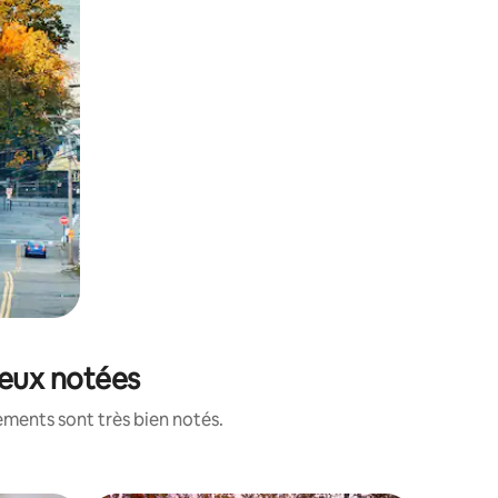
ieux notées
ements sont très bien notés.