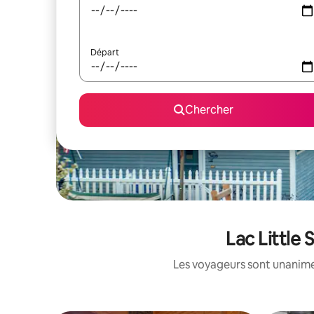
Départ
Chercher
Lac Little
Les voyageurs sont unanimes