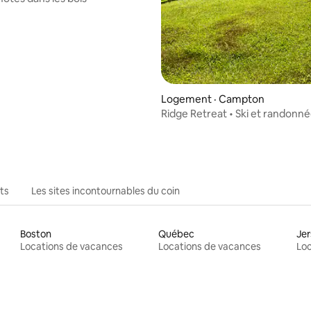
Logement · Campton
Ridge Retreat • Ski et randonné
Jacuzzi et sauna
ts
Les sites incontournables du coin
Boston
Québec
Jer
Locations de vacances
Locations de vacances
Loc