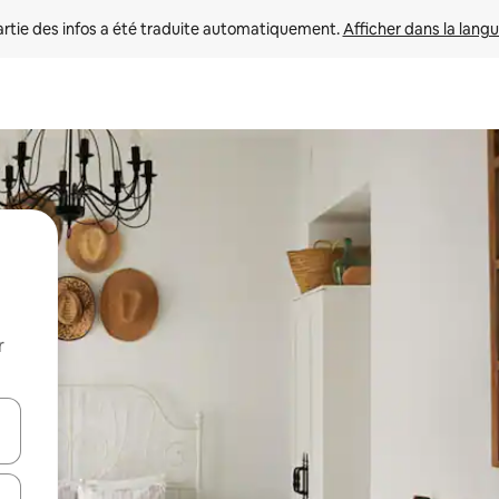
rtie des infos a été traduite automatiquement. 
Afficher dans la langu
r
utilisant les flèches vers le haut et vers le bas, ou en appuyant dessus 