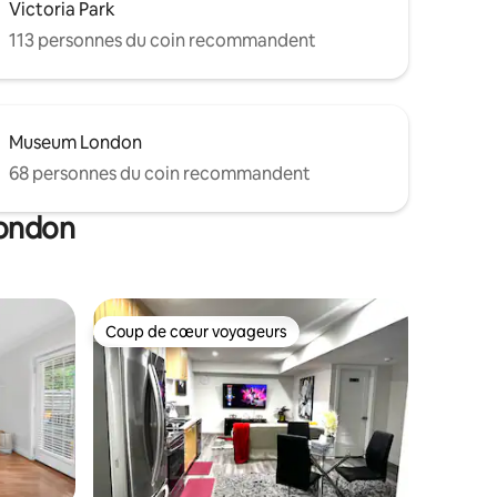
Victoria Park
113 personnes du coin recommandent
Museum London
68 personnes du coin recommandent
London
Coup de cœur voyageurs
Coup de cœur voyageurs