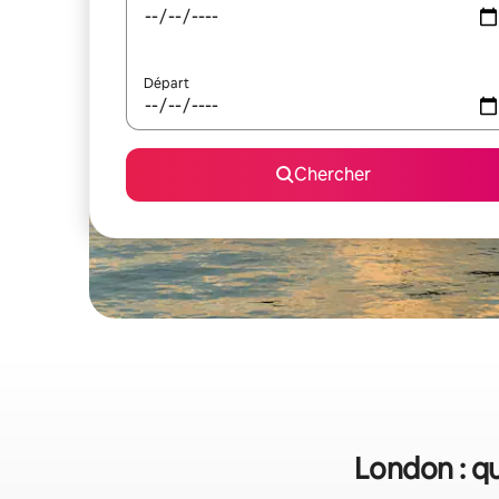
Départ
Chercher
London : qu