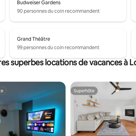
Budweiser Gardens
90 personnes du coin recommandent
Grand Théâtre
99 personnes du coin recommandent
res superbes locations de vacances à 
te
Superhôte
te
Superhôte