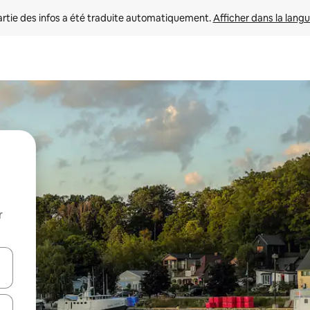
rtie des infos a été traduite automatiquement. 
Afficher dans la langu
r
utilisant les flèches vers le haut et vers le bas, ou en appuyant dessus 