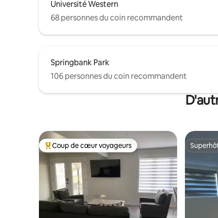
Université Western
68 personnes du coin recommandent
Springbank Park
106 personnes du coin recommandent
D'aut
Coup de cœur voyageurs
Superhô
Coup de cœur voyageurs parmi les plus aimés
Superhô