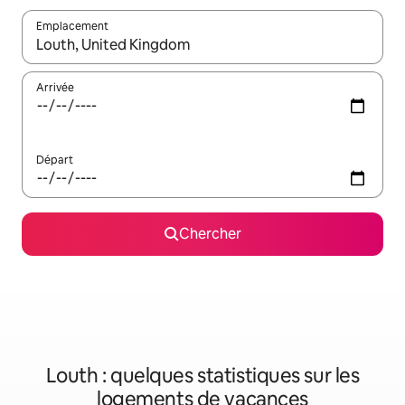
Emplacement
Quand les résultats sont affichés, parcourez-les en utilisant les 
Arrivée
Départ
Chercher
Louth : quelques statistiques sur les
logements de vacances