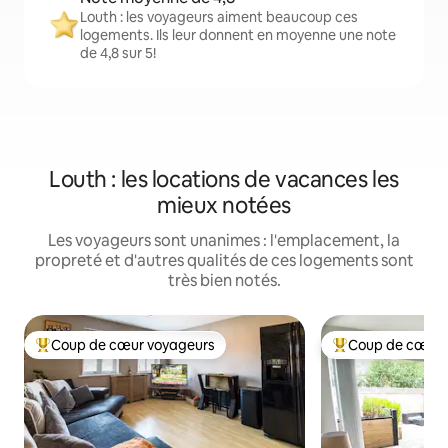
Louth : les voyageurs aiment beaucoup ces
logements. Ils leur donnent en moyenne une note
de 4,8 sur 5!
Louth : les locations de vacances les
mieux notées
Les voyageurs sont unanimes : l'emplacement, la
propreté et d'autres qualités de ces logements sont
très bien notés.
Coup de cœur voyageurs
Coup de cœur 
Coup de cœur voyageurs parmi les plus aimés
Coup de cœur voy