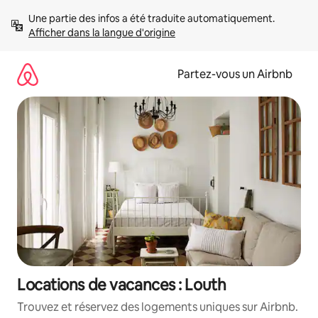
Aller
Une partie des infos a été traduite automatiquement. 
directement
Afficher dans la langue d'origine
au
contenu
Partez-vous un Airbnb
Locations de vacances : Louth
Trouvez et réservez des logements uniques sur Airbnb.