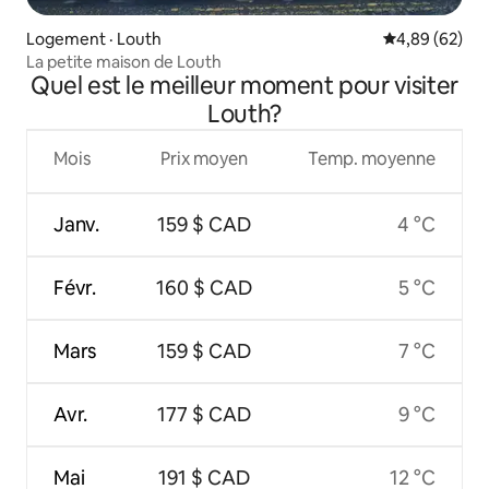
Logement · Louth
Note moyenne
4,89 (62)
La petite maison de Louth
Quel est le meilleur moment pour visiter
Louth?
Mois
Prix moyen
Temp. moyenne
Janv.
159 $ CAD
4 °C
Févr.
160 $ CAD
5 °C
Mars
159 $ CAD
7 °C
Avr.
177 $ CAD
9 °C
Mai
191 $ CAD
12 °C