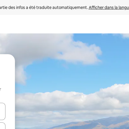
rtie des infos a été traduite automatiquement. 
Afficher dans la langu
r
utilisant les flèches vers le haut et vers le bas, ou en appuyant dessus 