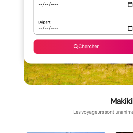
Départ
Chercher
Makiki
Les voyageurs sont unanimes