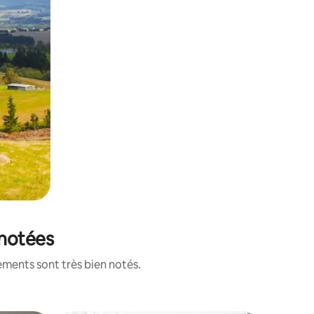
 notées
ements sont très bien notés.