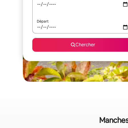
Départ
Chercher
Manchest