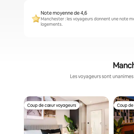
Note moyenne de 4,6
Manchester : les voyageurs donnent une note mo
logements.
Manch
Les voyageurs sont unanimes :
Coup de cœur voyageurs
Coup de
Coup de cœur voyageurs
Coup de