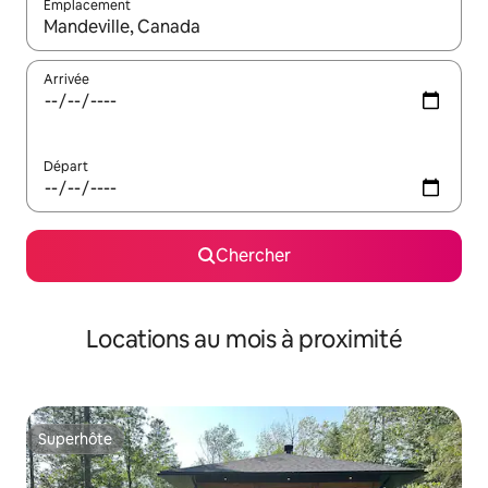
Emplacement
Quand les résultats sont affichés, parcourez-les en utilisant les 
Arrivée
Départ
Chercher
Locations au mois à proximité
Superhôte
Superhôte