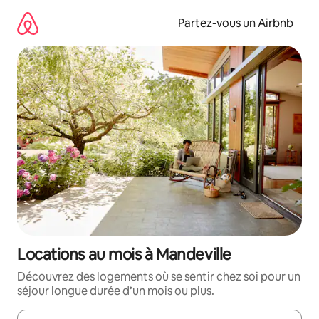
Aller
directement
Partez-vous un Airbnb
au
contenu
Locations au mois à Mandeville
Découvrez des logements où se sentir chez soi pour un
séjour longue durée d’un mois ou plus.