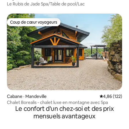
Le Rubis de Jade Spa/Table de pool/Lac
Coup de cœur voyageurs
Coup de cœur voyageurs
Cabane · Mandeville
Note moyenne 
4,86 (122)
Chalet Borealis - chalet luxe en montagne avec Spa
Le confort d'un chez-soi et des prix
mensuels avantageux