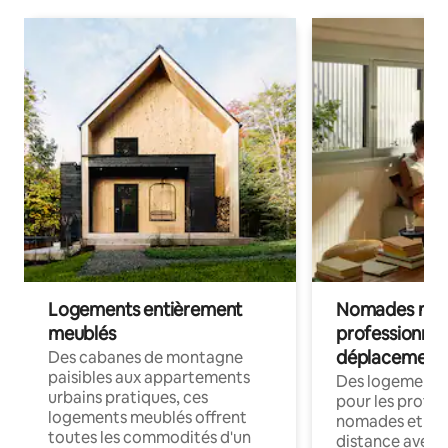
Logements entièrement
Nomades num
meublés
professionnel
déplacement
Des cabanes de montagne
paisibles aux appartements
Des logements
urbains pratiques, ces
pour les profes
logements meublés offrent
nomades et trav
toutes les commodités d'un
distance avec le