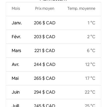
Mois
Prix moyen
Temp. moyenne
Janv.
206 $ CAD
1 °C
Févr.
203 $ CAD
2 °C
Mars
221 $ CAD
6 °C
Avr.
244 $ CAD
12 °C
Mai
265 $ CAD
17 °C
Juin
294 $ CAD
22 °C
Juill.
245 $ CAD
25 °C