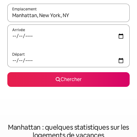
Emplacement
Quand les résultats sont affichés, parcourez-les en utilisant les 
Arrivée
Départ
Chercher
Manhattan : quelques statistiques sur les
logements de vacances