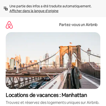
Aller
Une partie des infos a été traduite automatiquement. 
directement
Afficher dans la langue d'origine
au
contenu
Partez-vous un Airbnb
Locations de vacances : Manhattan
Trouvez et réservez des logements uniques sur Airbnb.