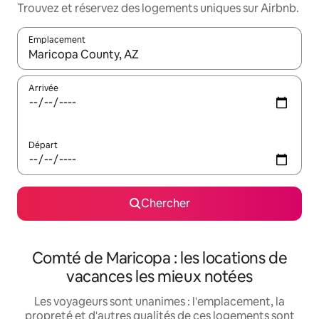
Trouvez et réservez des logements uniques sur Airbnb.
Emplacement
Quand les résultats sont affichés, parcourez-les en utilisant les 
Arrivée
Départ
Chercher
Comté de Maricopa : les locations de
vacances les mieux notées
Les voyageurs sont unanimes : l'emplacement, la
propreté et d'autres qualités de ces logements sont