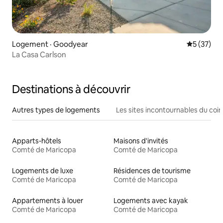
Logement · Goodyear
Note moye
5 (37)
La Casa Carlson
Destinations à découvrir
Autres types de logements
Les sites incontournables du coin
Apparts-hôtels
Maisons d'invités
Comté de Maricopa
Comté de Maricopa
Logements de luxe
Résidences de tourisme
Comté de Maricopa
Comté de Maricopa
Appartements à louer
Logements avec kayak
Comté de Maricopa
Comté de Maricopa