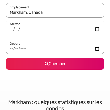
Emplacement
Quand les résultats sont affichés, parcourez-les en utilisant les 
Arrivée
Départ
Chercher
Markham : quelques statistiques sur les
condos