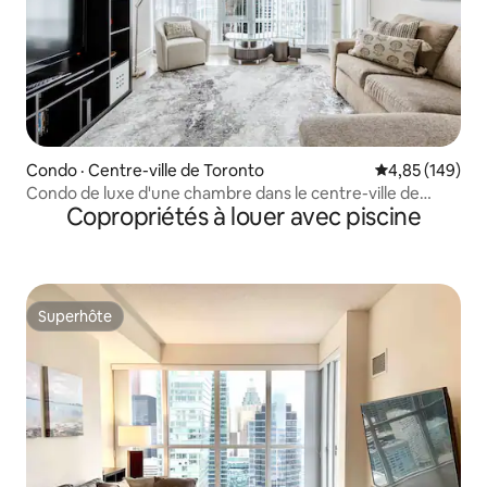
Condo · Centre-ville de Toronto
Note moyenne 
4,85 (149)
Condo de luxe d'une chambre dans le centre-ville de
Copropriétés à louer avec piscine
Toronto
Superhôte
Superhôte