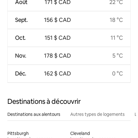
Août
171 $ CAD
22 °C
Sept.
156 $ CAD
18 °C
Oct.
151 $ CAD
11 °C
Nov.
178 $ CAD
5 °C
Déc.
162 $ CAD
0 °C
Destinations à découvrir
Destinations aux alentours
Autres types de logements
L
Pittsburgh
Cleveland