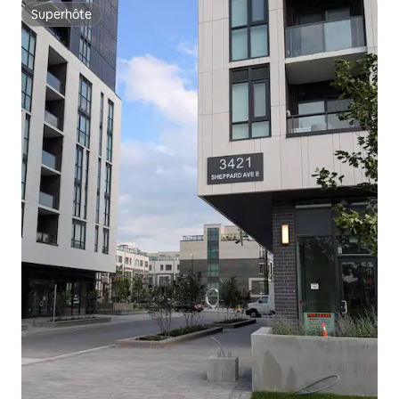
Superhôte
Superhôte