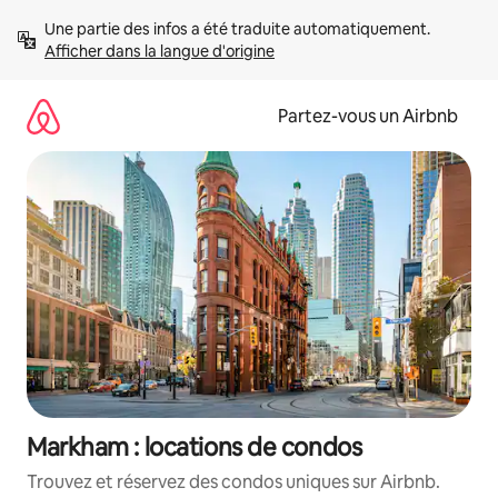
Aller
Une partie des infos a été traduite automatiquement. 
directement
Afficher dans la langue d'origine
au
contenu
Partez-vous un Airbnb
Markham : locations de condos
Trouvez et réservez des condos uniques sur Airbnb.