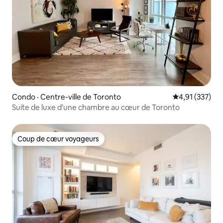
Condo · Centre-ville de Toronto
Note moyenne 
4,91 (337)
Suite de luxe d'une chambre au cœur de Toronto
Coup de cœur voyageurs
Coup de cœur voyageurs