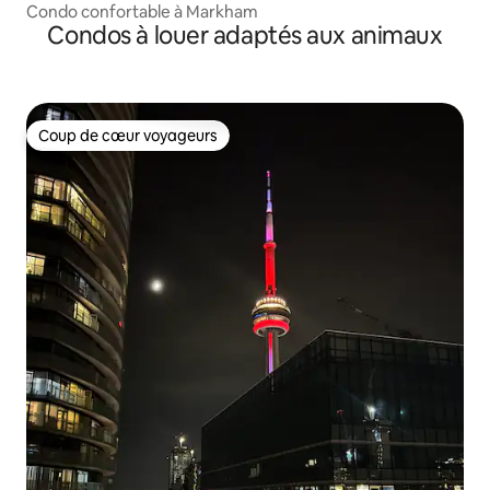
Condo confortable à Markham
Condos à louer adaptés aux animaux
Coup de cœur voyageurs
Coup de cœur voyageurs