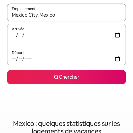
Emplacement
Quand les résultats sont affichés, parcourez-les en utilisant les 
Arrivée
Départ
Chercher
Mexico : quelques statistiques sur les
logements de vacances