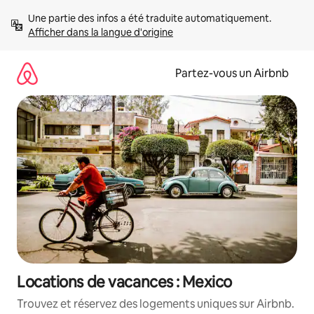
Aller
Une partie des infos a été traduite automatiquement. 
directement
Afficher dans la langue d'origine
au
contenu
Partez-vous un Airbnb
Locations de vacances : Mexico
Trouvez et réservez des logements uniques sur Airbnb.