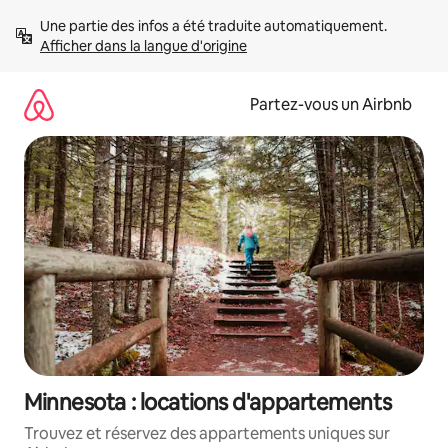
Aller
Une partie des infos a été traduite automatiquement. 
directement
Afficher dans la langue d'origine
au
contenu
Partez-vous un Airbnb
Minnesota : locations d'appartements
Trouvez et réservez des appartements uniques sur