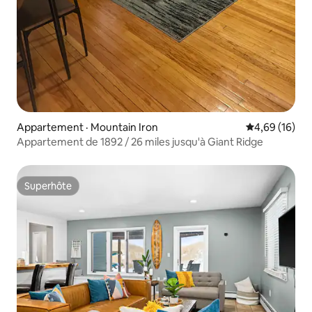
Appartement · Mountain Iron
Note moyenne
4,69 (16)
Appartement de 1892 / 26 miles jusqu'à Giant Ridge
Superhôte
Superhôte