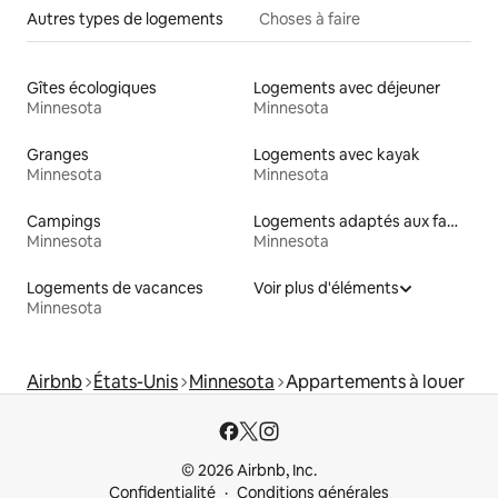
Autres types de logements
Choses à faire
Gîtes écologiques
Logements avec déjeuner
Minnesota
Minnesota
Granges
Logements avec kayak
Minnesota
Minnesota
Campings
Logements adaptés aux familles à louer
Minnesota
Minnesota
Logements de vacances
Voir plus d'éléments
Minnesota
Airbnb
États-Unis
Minnesota
Appartements à louer
© 2026 Airbnb, Inc.
Confidentialité
Conditions générales