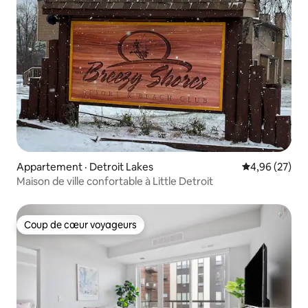
Appartement · Detroit Lakes
Note moyenne
4,96 (27)
Maison de ville confortable à Little Detroit
Coup de cœur voyageurs
Coup de cœur voyageurs