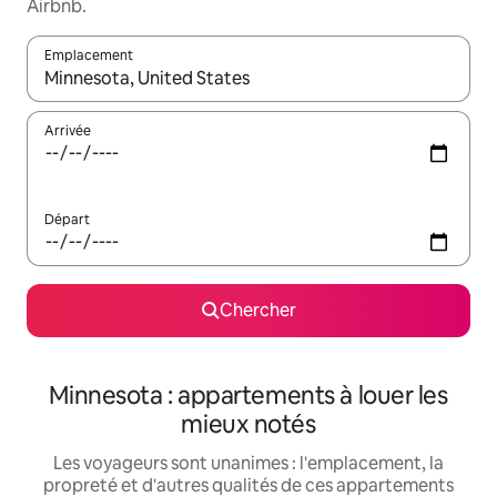
Airbnb.
Emplacement
Quand les résultats sont affichés, parcourez-les en utilisant les 
Arrivée
Départ
Chercher
Minnesota : appartements à louer les
mieux notés
Les voyageurs sont unanimes : l'emplacement, la
propreté et d'autres qualités de ces appartements