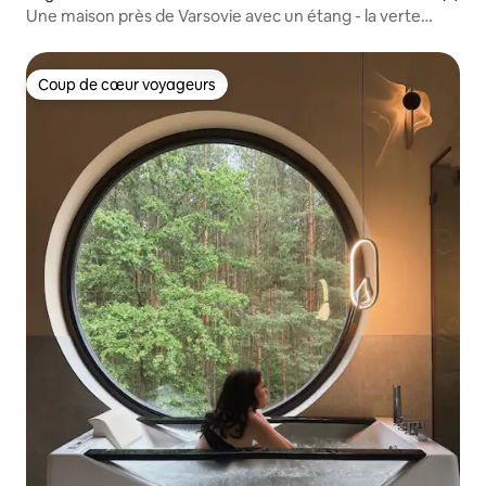
Une maison près de Varsovie avec un étang - la verte
Marianka vous attend!
Coup de cœur voyageurs
Coup de cœur voyageurs