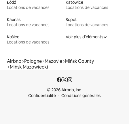
Łódź
Katowice
Locations de vacances
Locations de vacances
Kaunas
Sopot
Locations de vacances
Locations de vacances
Košice
Voir plus d'éléments
Locations de vacances
Airbnb
Pologne
Mazovie
Mińsk County
Mińsk Mazowiecki
© 2026 Airbnb, Inc.
Confidentialité
Conditions générales