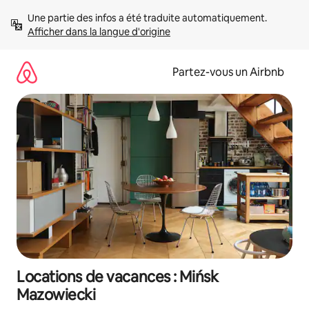
Aller
Une partie des infos a été traduite automatiquement. 
directement
Afficher dans la langue d'origine
au
contenu
Partez-vous un Airbnb
Locations de vacances : Mińsk
Mazowiecki