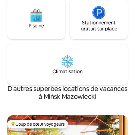
Stationnement
Piscine
gratuit sur place
Climatisation
D'autres superbes locations de vacances
à Mińsk Mazowiecki
Coup de cœur voyageurs
Coup de cœur voyageurs parmi les plus aimés