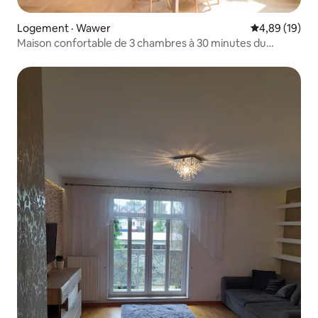
Logement · Wawer
Note moyenne
4,89 (19)
Maison confortable de 3 chambres à 30 minutes du
centre, foyer dans le jardin