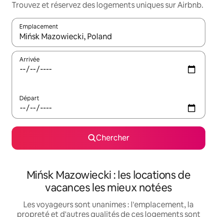
Trouvez et réservez des logements uniques sur Airbnb.
Emplacement
Quand les résultats sont affichés, parcourez-les en utilisant les 
Arrivée
Départ
Chercher
Mińsk Mazowiecki : les locations de
vacances les mieux notées
Les voyageurs sont unanimes : l'emplacement, la
propreté et d'autres qualités de ces logements sont