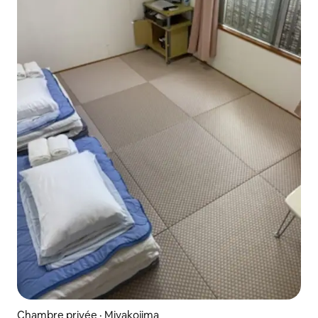
Chambre privée · Miyakojima