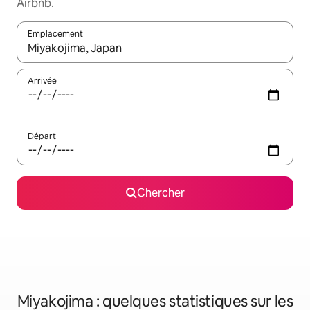
Airbnb.
Emplacement
Quand les résultats sont affichés, parcourez-les en utilisant les 
Arrivée
Départ
Chercher
Miyakojima : quelques statistiques sur les