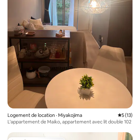
Logement de location · Miyakojima
Note moye
5 (13)
L'appartement de Maiko, appartement avec lit double 102