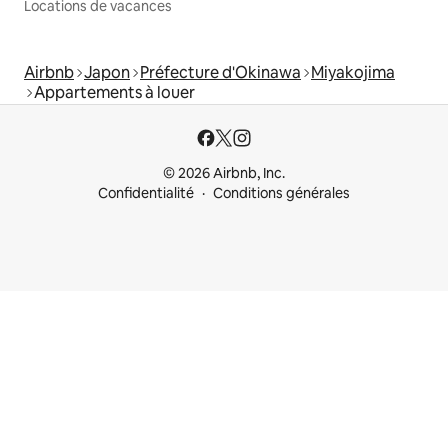
Locations de vacances
Airbnb
Japon
Préfecture d'Okinawa
Miyakojima
Appartements à louer
© 2026 Airbnb, Inc.
Confidentialité
Conditions générales