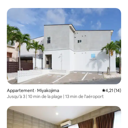
Appartement · Miyakojima
Note moyenne
4,21 (14)
Jusqu'à 3 | 10 min de la plage | 13 min de l'aéroport