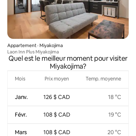
Appartement · Miyakojima
Laon Inn Plus Miyakojima
Quel est le meilleur moment pour visiter
Miyakojima?
Mois
Prix moyen
Temp. moyenne
Janv.
126 $ CAD
18 °C
Févr.
108 $ CAD
19 °C
Mars
108 $ CAD
20 °C