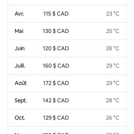
Avr.
115 $ CAD
23 °C
Mai
130 $ CAD
25 °C
Juin
120 $ CAD
28 °C
Juill.
160 $ CAD
29 °C
Août
172 $ CAD
29 °C
Sept.
142 $ CAD
28 °C
Oct.
129 $ CAD
26 °C