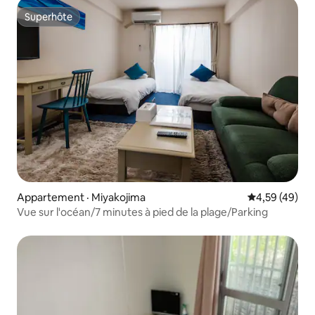
Superhôte
Superhôte
Appartement · Miyakojima
Note moyenne
4,59 (49)
Vue sur l'océan/7 minutes à pied de la plage/Parking