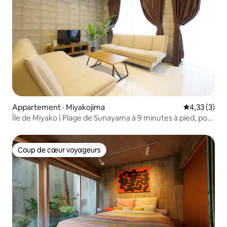
Appartement · Miyakojima
Note moyenn
4,33 (3)
Île de Miyako | Plage de Sunayama à 9 minutes à pied, pont
d'Irabu à 12 minutes en voiture | Couples et familles avec
enfants bienvenus | Wi-Fi | Stationnement | Sèche-linge à
gaz
Coup de cœur voyageurs
Coup de cœur voyageurs