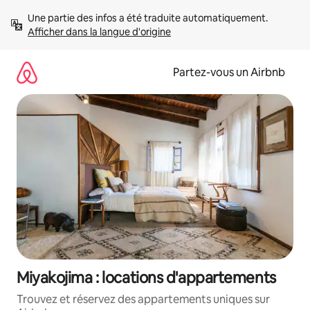
Aller
Une partie des infos a été traduite automatiquement. 
directement
Afficher dans la langue d'origine
au
contenu
Partez-vous un Airbnb
Miyakojima : locations d'appartements
Trouvez et réservez des appartements uniques sur