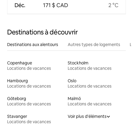
Déc.
171 $ CAD
2 °C
Destinations à découvrir
Destinations aux alentours
Autres types de logements
L
Copenhague
Stockholm
Locations de vacances
Locations de vacances
Hambourg
Oslo
Locations de vacances
Locations de vacances
Göteborg
Malmö
Locations de vacances
Locations de vacances
Stavanger
Voir plus d'éléments
Locations de vacances