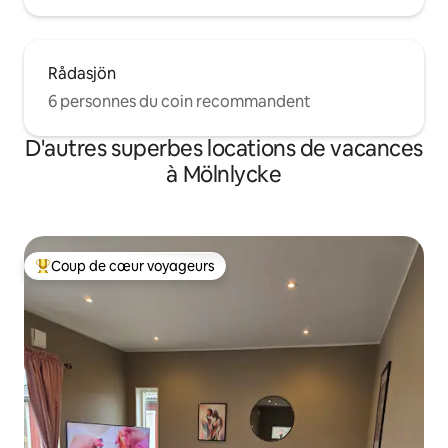
Rådasjön
6 personnes du coin recommandent
D'autres superbes locations de vacances
à Mölnlycke
Coup de cœur voyageurs
Coup de cœur voyageurs parmi les plus aimés