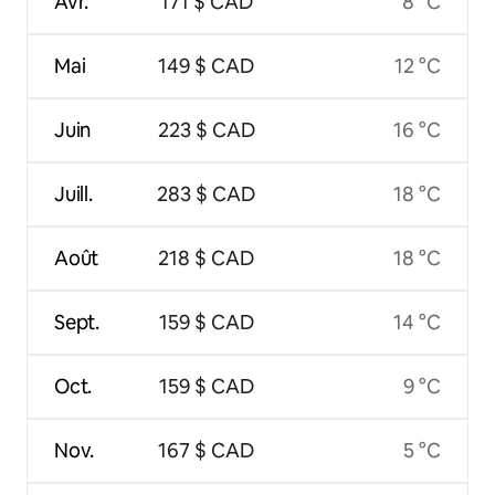
Avr.
171 $ CAD
8 °C
Mai
149 $ CAD
12 °C
Juin
223 $ CAD
16 °C
Juill.
283 $ CAD
18 °C
Août
218 $ CAD
18 °C
Sept.
159 $ CAD
14 °C
Oct.
159 $ CAD
9 °C
Nov.
167 $ CAD
5 °C