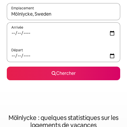
Emplacement
Quand les résultats sont affichés, parcourez-les en utilisant les 
Arrivée
Départ
Chercher
Mölnlycke : quelques statistiques sur les
logements de vacances