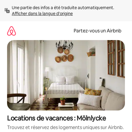
Aller
Une partie des infos a été traduite automatiquement. 
directement
Afficher dans la langue d'origine
au
contenu
Partez-vous un Airbnb
Locations de vacances : Mölnlycke
Trouvez et réservez des logements uniques sur Airbnb.