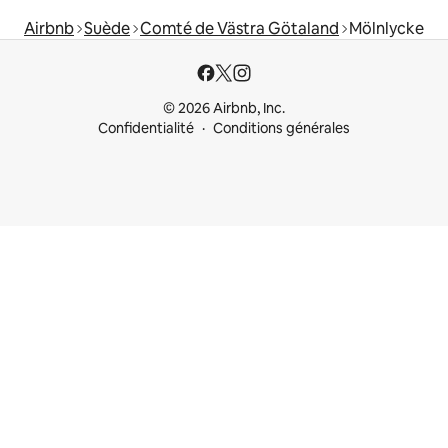
Airbnb
Suède
Comté de Västra Götaland
Mölnlycke
© 2026 Airbnb, Inc.
Confidentialité
Conditions générales