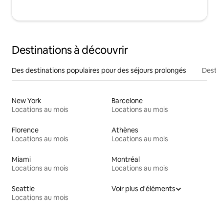
Destinations à découvrir
Des destinations populaires pour des séjours prolongés
Desti
New York
Barcelone
Locations au mois
Locations au mois
Florence
Athènes
Locations au mois
Locations au mois
Miami
Montréal
Locations au mois
Locations au mois
Seattle
Voir plus d'éléments
Locations au mois