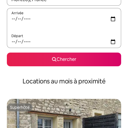
Arrivée
Départ
Chercher
Locations au mois à proximité
Superhôte
Superhôte