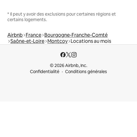
* Il peut y avoir des exclusions pour certaines régions et
certains logements.
Airbnb
France
Bourgogne-Franche-Comté
Saône-et-Loire
Montcoy
Locations au mois
© 2026 Airbnb, Inc.
Confidentialité
Conditions générales