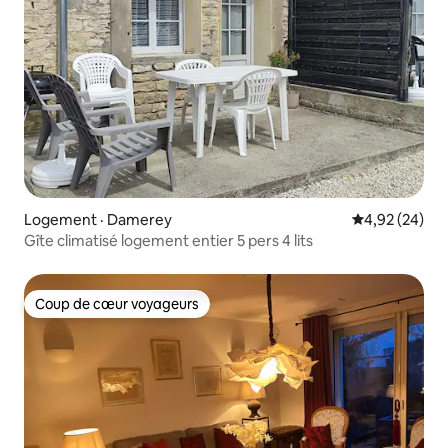
Logement · Damerey
Note moyenne
4,92 (24)
Gîte climatisé logement entier 5 pers 4 lits
Coup de cœur voyageurs
Coup de cœur voyageurs