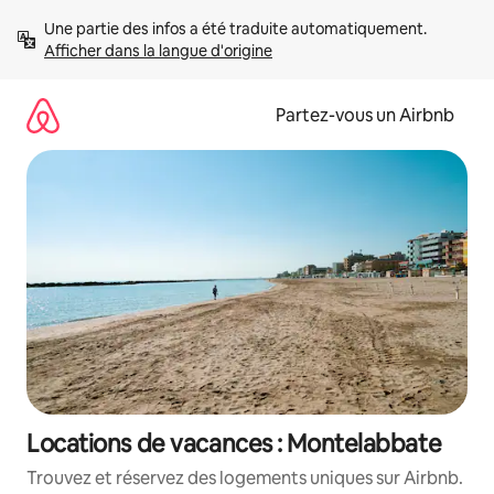
Aller
Une partie des infos a été traduite automatiquement. 
directement
Afficher dans la langue d'origine
au
contenu
Partez-vous un Airbnb
Locations de vacances : Montelabbate
Trouvez et réservez des logements uniques sur Airbnb.