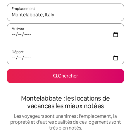
Emplacement
Quand les résultats sont affichés, parcourez-les en utilisant les 
Arrivée
Départ
Chercher
Montelabbate : les locations de
vacances les mieux notées
Les voyageurs sont unanimes : l'emplacement, la
propreté et d'autres qualités de ces logements sont
très bien notés.