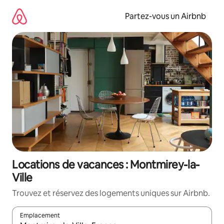
Aller
directement
Partez-vous un Airbnb
au
contenu
Locations de vacances : Montmirey-la-
Ville
Trouvez et réservez des logements uniques sur Airbnb.
Emplacement