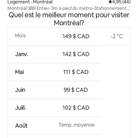
Logement · Montréal
Note moyenne
4,95 (44)
Montréal 3BR Entier-3m à pied du métro-Stationnement
Quel est le meilleur moment pour visiter
gratuit
Montréal?
Mois
149 $ CAD
-2 °C
Janv.
142 $ CAD
Mai
111 $ CAD
Juin
99 $ CAD
Juill.
102 $ CAD
Temp. moyenne
Août