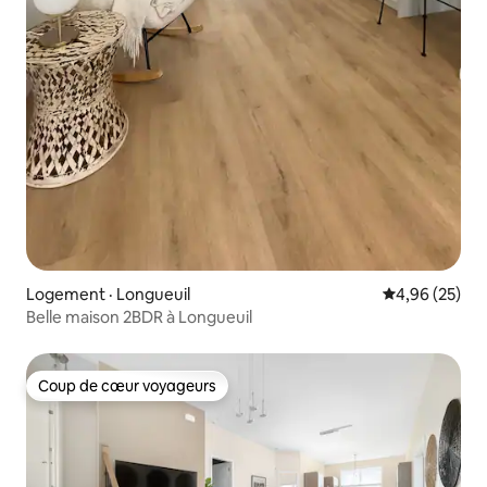
Logement · Longueuil
Note moyenne
4,96 (25)
Belle maison 2BDR à Longueuil
Coup de cœur voyageurs
Coup de cœur voyageurs