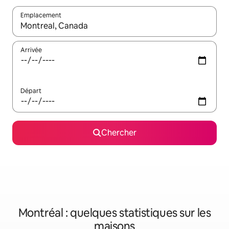
Emplacement
Quand les résultats sont affichés, parcourez-les en utilisant les 
Arrivée
Départ
Chercher
Montréal : quelques statistiques sur les
maisons