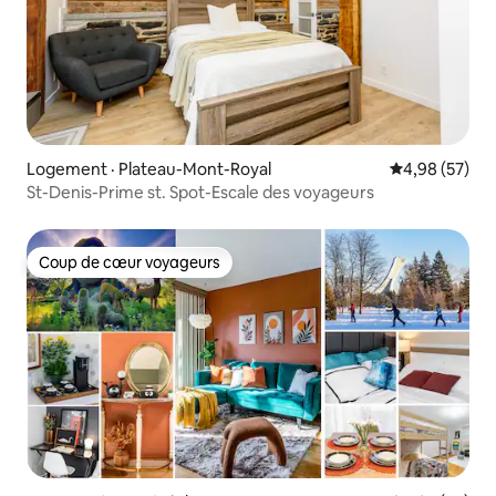
Logement · Plateau-Mont-Royal
Note moyenne
4,98 (57)
St-Denis-Prime st. Spot-Escale des voyageurs
Coup de cœur voyageurs
Coup de cœur voyageurs