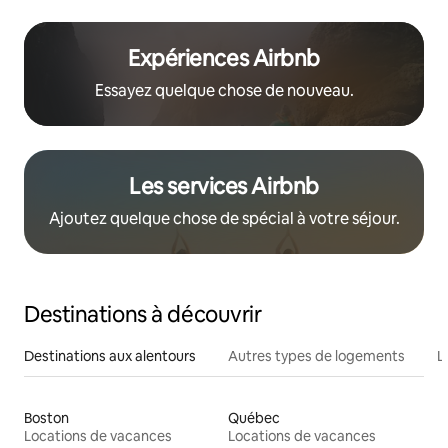
Expériences Airbnb
Essayez quelque chose de nouveau.
Les services Airbnb
Ajoutez quelque chose de spécial à votre séjour.
Destinations à découvrir
Destinations aux alentours
Autres types de logements
L
Boston
Québec
Locations de vacances
Locations de vacances