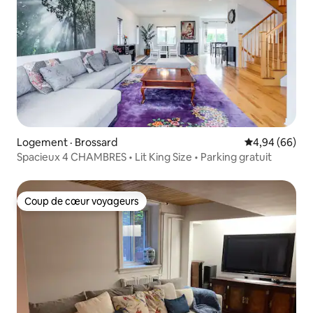
Logement · Brossard
Note moyenne
4,94 (66)
Spacieux 4 CHAMBRES • Lit King Size • Parking gratuit
Coup de cœur voyageurs
Coup de cœur voyageurs