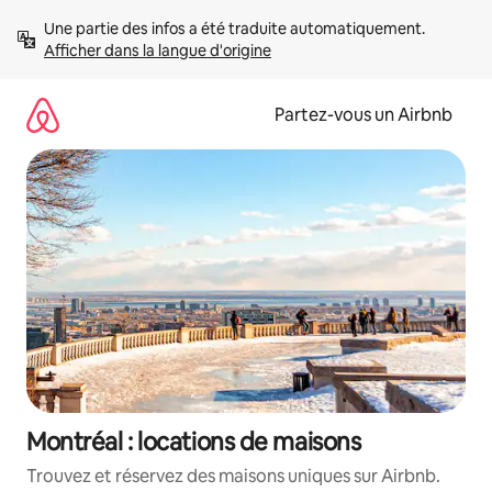
Aller
Une partie des infos a été traduite automatiquement. 
directement
Afficher dans la langue d'origine
au
contenu
Partez-vous un Airbnb
Montréal : locations de maisons
Trouvez et réservez des maisons uniques sur Airbnb.