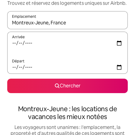
Trouvez et réservez des logements uniques sur Airbnb.
Emplacement
Quand les résultats sont affichés, parcourez-les en utilisant les 
Arrivée
Départ
Chercher
Montreux-Jeune : les locations de
vacances les mieux notées
Les voyageurs sont unanimes : l'emplacement, la
propreté et d'autres qualités de ces logements sont