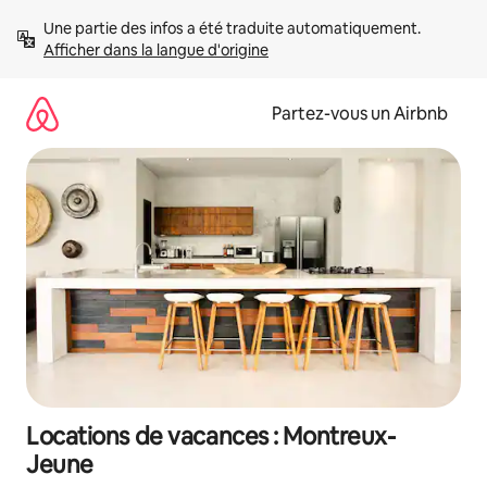
Aller
Une partie des infos a été traduite automatiquement. 
directement
Afficher dans la langue d'origine
au
contenu
Partez-vous un Airbnb
Locations de vacances : Montreux-
Jeune