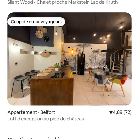
Silent Wood • Chalet proche Markstein Lac de Kruth
Coup de cœur voyageurs
Coup de cœur voyageurs
Appartement · Belfort
Note moyenne
4,89 (72)
Loft d’exception au pied du château