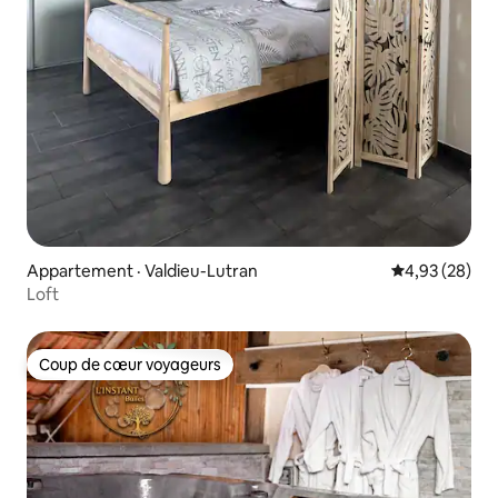
Appartement · Valdieu-Lutran
Note moyenne
4,93 (28)
Loft
Coup de cœur voyageurs
Coup de cœur voyageurs