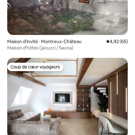
Maison d'invité · Montreux-Château
Note moyenne
4,92 (65)
Maison d'hôtes (jacuzzi / Sauna)
Coup de cœur voyageurs
Coup de cœur voyageurs