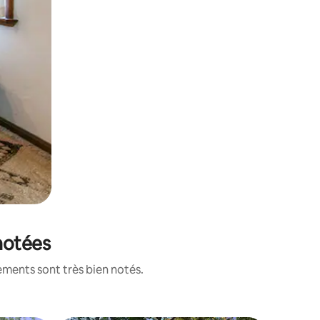
 notées
ements sont très bien notés.