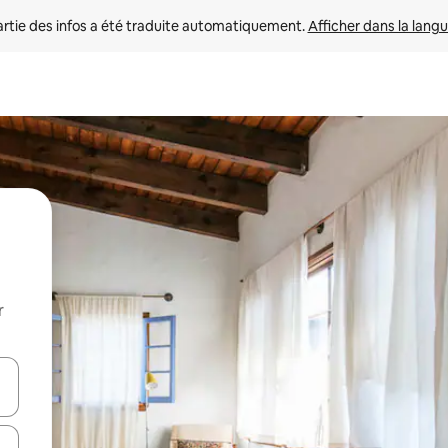
rtie des infos a été traduite automatiquement. 
Afficher dans la langu
r
utilisant les flèches vers le haut et vers le bas, ou en appuyant dessus 