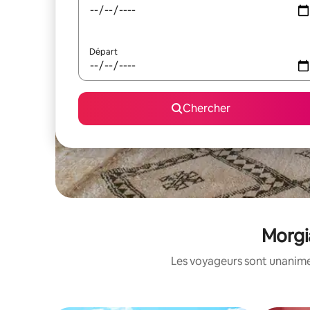
Départ
Chercher
Morgia
Les voyageurs sont unanimes