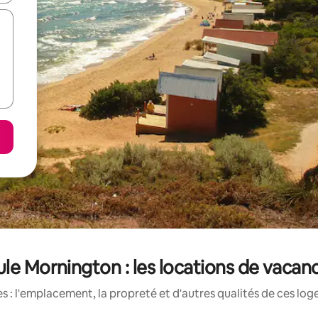
le Mornington : les locations de vacan
 : l'emplacement, la propreté et d'autres qualités de ces log