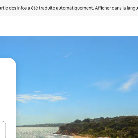
rtie des infos a été traduite automatiquement. 
Afficher dans la langu
r
utilisant les flèches vers le haut et vers le bas, ou en appuyant dessus 