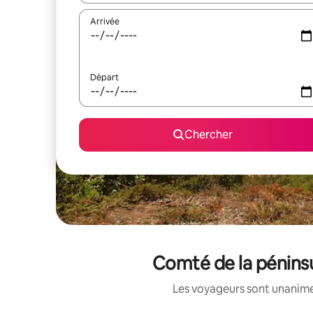
Arrivée
Départ
Chercher
Comté de la péninsu
Les voyageurs sont unanimes