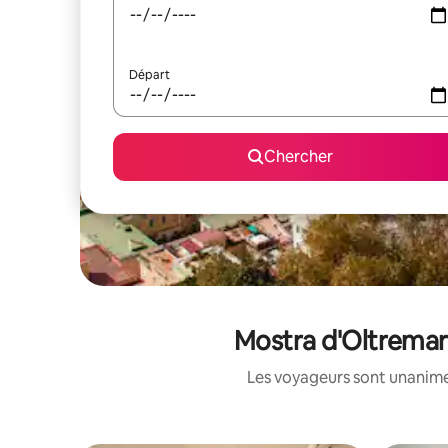
Départ
Chercher
Mostra d'Oltremare
Les voyageurs sont unanimes