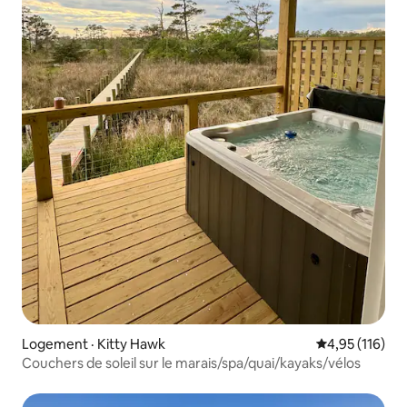
Logement · Kitty Hawk
Note moyenne 
4,95 (116)
Couchers de soleil sur le marais/spa/quai/kayaks/vélos