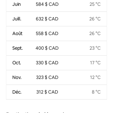
Juin
584 $ CAD
25 °C
Juill.
632 $ CAD
26 °C
Août
558 $ CAD
26 °C
Sept.
400 $ CAD
23 °C
Oct.
330 $ CAD
17 °C
Nov.
323 $ CAD
12 °C
Déc.
312 $ CAD
8 °C