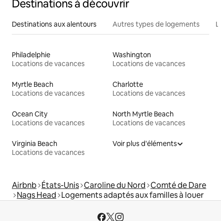
Destinations à découvrir
Destinations aux alentours
Autres types de logements
L
Philadelphie
Washington
Locations de vacances
Locations de vacances
Myrtle Beach
Charlotte
Locations de vacances
Locations de vacances
Ocean City
North Myrtle Beach
Locations de vacances
Locations de vacances
Virginia Beach
Voir plus d'éléments
Locations de vacances
Airbnb
États-Unis
Caroline du Nord
Comté de Dare
Nags Head
Logements adaptés aux familles à louer