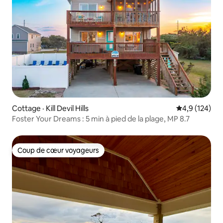
Cottage · Kill Devil Hills
Note moyenne
4,9 (124)
Foster Your Dreams : 5 min à pied de la plage, MP 8.7
Coup de cœur voyageurs
Coup de cœur voyageurs