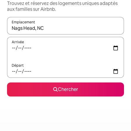
Trouvez et réservez des logements uniques adaptés
aux familles sur Airbnb.
Emplacement
Quand les résultats sont affichés, parcourez-les en utilisant les 
Arrivée
Départ
Chercher