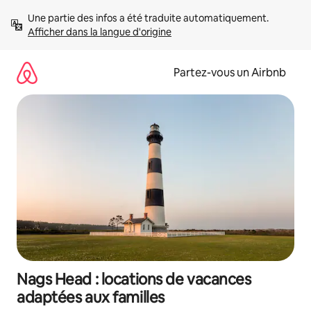
Aller
Une partie des infos a été traduite automatiquement. 
directement
Afficher dans la langue d'origine
au
contenu
Partez-vous un Airbnb
Nags Head : locations de vacances
adaptées aux familles