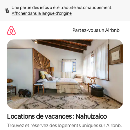
Aller
Une partie des infos a été traduite automatiquement. 
directement
Afficher dans la langue d'origine
au
contenu
Partez-vous un Airbnb
Locations de vacances : Nahuizalco
Trouvez et réservez des logements uniques sur Airbnb.