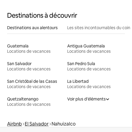
@Salcoatitan
Destinations à découvrir
Destinations aux alentours
Les sites incontournables du coin
Guatemala
Antigua Guatemala
Locations de vacances
Locations de vacances
San Salvador
San Pedro Sula
Locations de vacances
Locations de vacances
San Cristóbal de las Casas
La Libertad
Locations de vacances
Locations de vacances
Quetzaltenango
Voir plus d'éléments
Locations de vacances
Airbnb
El Salvador
Nahuizalco