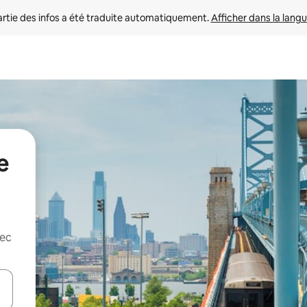
rtie des infos a été traduite automatiquement. 
Afficher dans la langu
e
vec
utilisant les flèches vers le haut et vers le bas, ou en appuyant dessus 