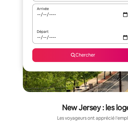
Arrivée
Départ
Chercher
New Jersey : les log
Les voyageurs ont apprécié l'empl