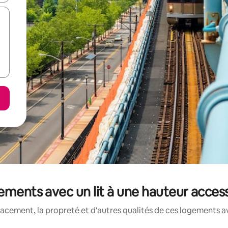
ements avec un lit à une hauteur acces
acement, la propreté et d'autres qualités de ces logements ave