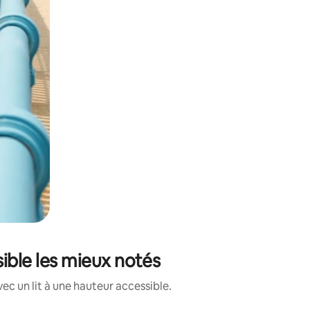
sible les mieux notés
c un lit à une hauteur accessible.