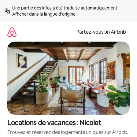
Aller
Une partie des infos a été traduite automatiquement. 
directement
Afficher dans la langue d'origine
au
contenu
Partez-vous un Airbnb
Locations de vacances : Nicolet
Trouvez et réservez des logements uniques sur Airbnb.