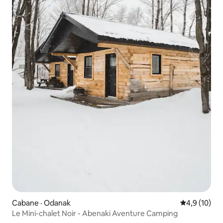
Cabane · Odanak
Note moyenn
4,9 (10)
Le Mini-chalet Noir - Abenaki Aventure Camping