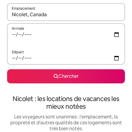
Emplacement
Quand les résultats sont affichés, parcourez-les en utilisant les 
Arrivée
Départ
Chercher
Nicolet : les locations de vacances les
mieux notées
Les voyageurs sont unanimes : l'emplacement, la
propreté et d'autres qualités de ces logements sont
très bien notés.