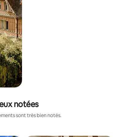
ieux notées
ements sont très bien notés.