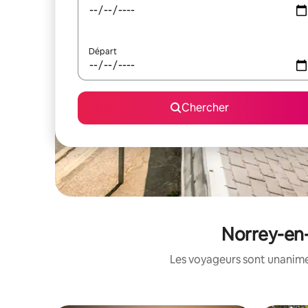
Départ
Chercher
Norrey-en-
Les voyageurs sont unanimes