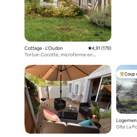
Cottage · L'Oudon
Note moyenne de 4,91 
4,91 (179)
Tortue-Cocotte, microferme en
permaculture, vue exceptionelle sur le
pays d'Auge
Coup 
Coup de 
Logement
u
Gîte La P