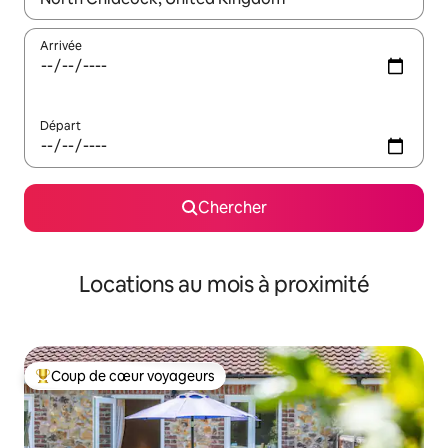
Arrivée
Départ
Chercher
Locations au mois à proximité
Coup de cœur voyageurs
Coup de cœur voyageurs parmi les plus aimés