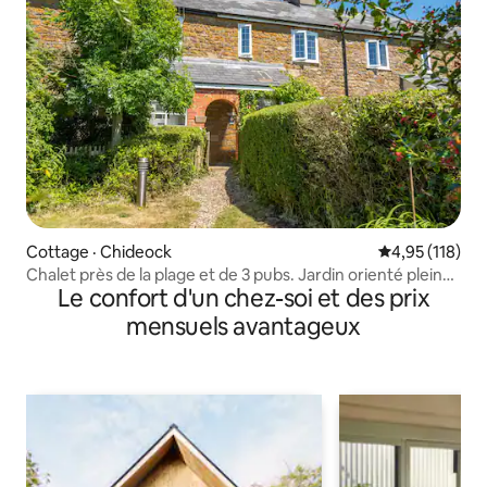
Cottage · Chideock
Note moyenne 
4,95 (118)
Chalet près de la plage et de 3 pubs. Jardin orienté plein
Le confort d'un chez-soi et des prix
sud
mensuels avantageux