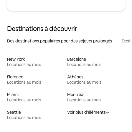
Destinations à découvrir
Des destinations populaires pour des séjours prolongés
Desti
New York
Barcelone
Locations au mois
Locations au mois
Florence
Athènes
Locations au mois
Locations au mois
Miami
Montréal
Locations au mois
Locations au mois
Seattle
Voir plus d'éléments
Locations au mois