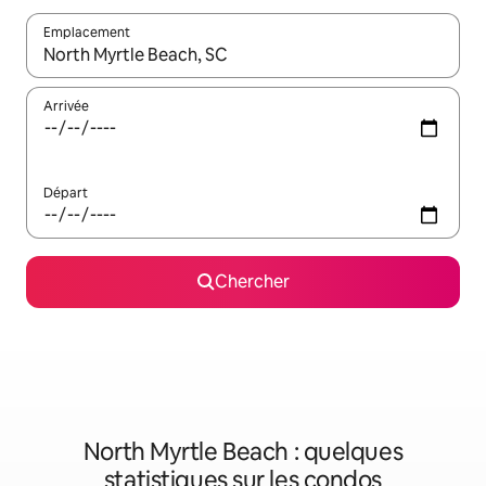
Emplacement
Quand les résultats sont affichés, parcourez-les en utilisant les 
Arrivée
Départ
Chercher
North Myrtle Beach : quelques
statistiques sur les condos