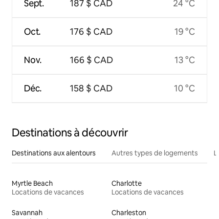
Sept.
187 $ CAD
24 °C
Oct.
176 $ CAD
19 °C
Nov.
166 $ CAD
13 °C
Déc.
158 $ CAD
10 °C
Destinations à découvrir
Destinations aux alentours
Autres types de logements
L
Myrtle Beach
Charlotte
Locations de vacances
Locations de vacances
Savannah
Charleston