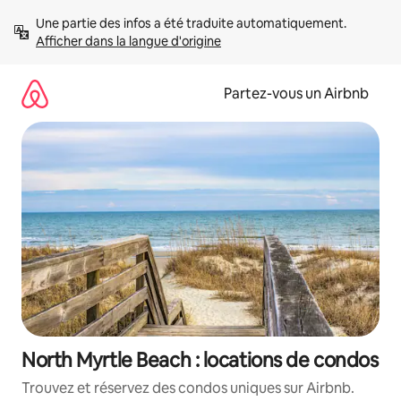
Aller
Une partie des infos a été traduite automatiquement. 
directement
Afficher dans la langue d'origine
au
contenu
Partez-vous un Airbnb
North Myrtle Beach : locations de condos
Trouvez et réservez des condos uniques sur Airbnb.