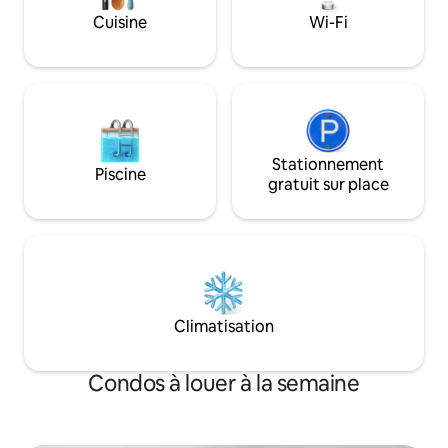
confortable pour les familles, les
Cuisine
Wi-Fi
voyages à la plage et les escapades en
groupe, ce condo est le camp de base
idéal pour les vacances de printemps et
d'été à Myrtle Beach.
Stationnement
Piscine
gratuit sur place
Climatisation
Condos à louer à la semaine