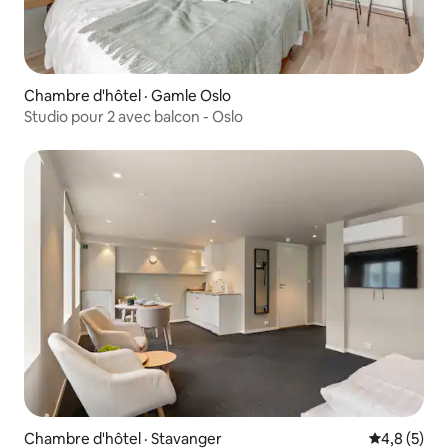
Chambre d'hôtel · Gamle Oslo
Studio pour 2 avec balcon - Oslo
Chambre d'hôtel · Stavanger
Note moyen
4,8 (5)