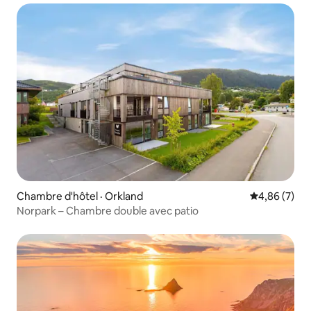
Chambre d'hôtel · Orkland
Note moyenn
4,86 (7)
Norpark – Chambre double avec patio