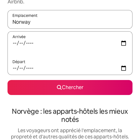
Airbnb.
Emplacement
Quand les résultats sont affichés, parcourez-les en utilisant les 
Arrivée
Départ
Chercher
Norvège : les apparts-hôtels les mieux
notés
Les voyageurs ont apprécié l'emplacement, la
propreté et d'autres qualités de ces apparts-hôtels.