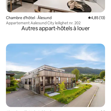
Chambre d'hôtel · Ålesund
Note moyenne
4,85 (13)
Appartement Aalesund City leilighet nr. 202
Autres appart-hôtels à louer