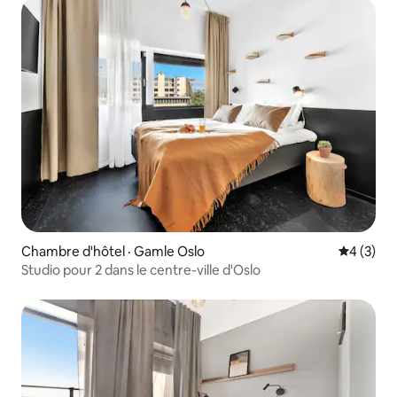
Chambre d'hôtel · Gamle Oslo
Note moy
4 (3)
Studio pour 2 dans le centre-ville d'Oslo