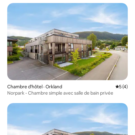
Chambre d'hôtel · Orkland
Note moy
5 (4)
Norpark - Chambre simple avec salle de bain privée