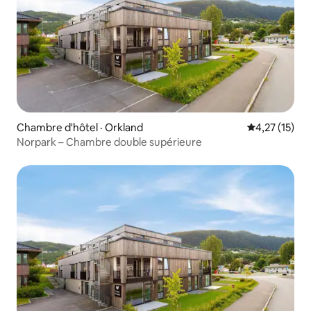
Chambre d'hôtel · Orkland
Note moyenne
4,27 (15)
Norpark – Chambre double supérieure