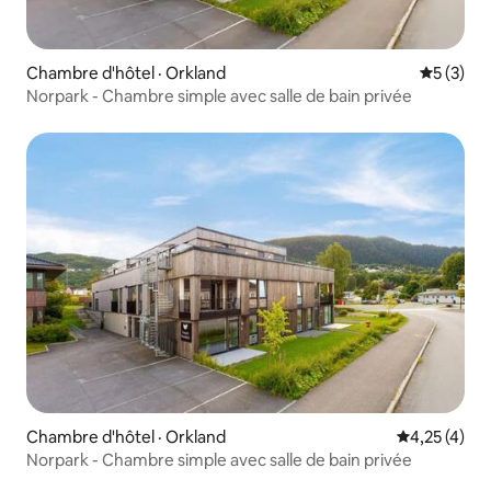
Chambre d'hôtel · Orkland
Note moy
5 (3)
Norpark - Chambre simple avec salle de bain privée
Chambre d'hôtel · Orkland
Note moyenn
4,25 (4)
Norpark - Chambre simple avec salle de bain privée