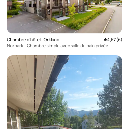
Chambre d'hôtel · Orkland
Note moyenn
4,67 (6)
Norpark - Chambre simple avec salle de bain privée