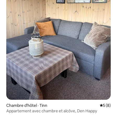
Chambre d'hôtel · Tinn
Note moy
5 (8)
Appartement avec chambre et alcôve, Den Happy