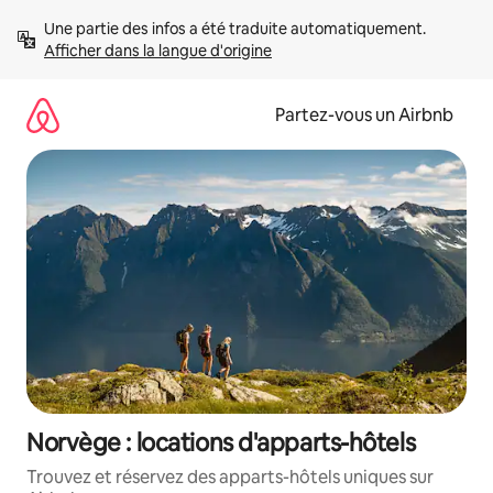
Aller
Une partie des infos a été traduite automatiquement. 
directement
Afficher dans la langue d'origine
au
contenu
Partez-vous un Airbnb
Norvège : locations d'apparts-hôtels
Trouvez et réservez des apparts-hôtels uniques sur