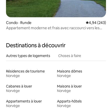
Condo · Runde
Note moyenne 
4,94 (243)
Appartement moderne et frais avec raccourci vers les
macareux
Destinations à découvrir
Autres types de logements
Choses à faire
Résidences de tourisme
Maisons dômes
Norvège
Norvège
Cabanes à louer
Maisons à louer
Norvège
Norvège
Appartements à louer
Apparts-hôtels
Norvège
Norvège