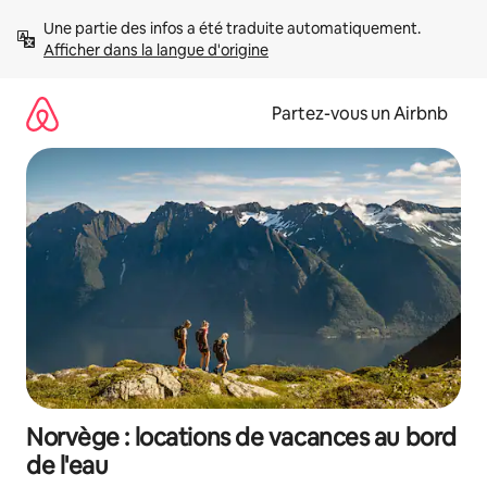
Aller
Une partie des infos a été traduite automatiquement. 
directement
Afficher dans la langue d'origine
au
contenu
Partez-vous un Airbnb
Norvège : locations de vacances au bord
de l'eau