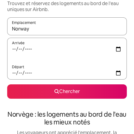
Trouvez et réservez des logements au bord de l'eau
uniques sur Airbnb.
Emplacement
Quand les résultats sont affichés, parcourez-les en utilisant les 
Arrivée
Départ
Chercher
Norvège : les logements au bord de l'eau
les mieux notés
Les voyageurs ont apprécié l'emplacement, la