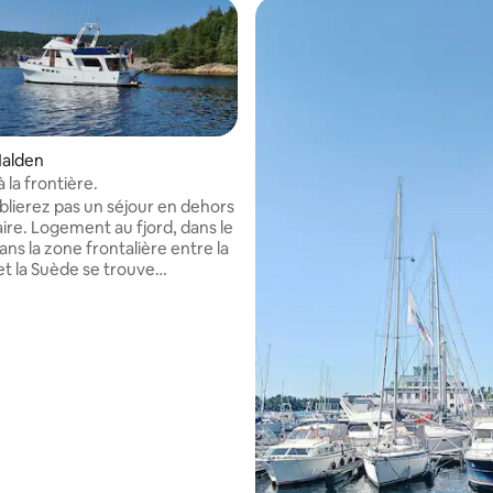
Halden
à la frontière.
blierez pas un séjour en dehors
aire. Logement au fjord, dans le
ns la zone frontalière entre la
rouve
jorden, ou Iddefjorden. Un
en bateau sur le fjord est
hose que vous oublierez en
er le bateau, ainsi que des
ns sur la façon dont les choses
ent. Après avoir vu, le CPT
ra le bateau sur le quai et
n voyage avant que le capitaine
isse et que vous et la fête de