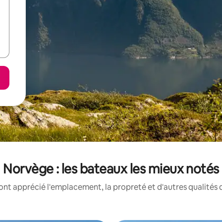
Norvège : les bateaux les mieux notés
ont apprécié l'emplacement, la propreté et d'autres qualités 