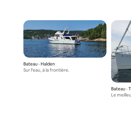
Bateau · Halden
Sur l'eau, à la frontière.
Bateau · 
Le meill