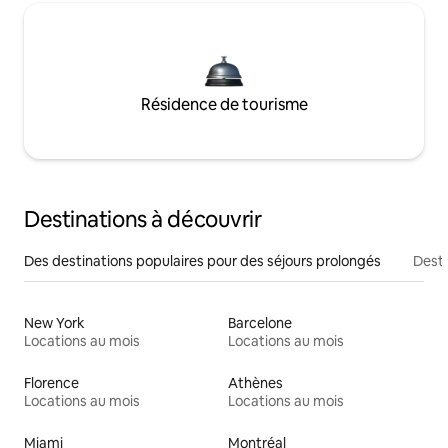
Résidence de tourisme
Destinations à découvrir
Des destinations populaires pour des séjours prolongés
Desti
New York
Barcelone
Locations au mois
Locations au mois
Florence
Athènes
Locations au mois
Locations au mois
Miami
Montréal