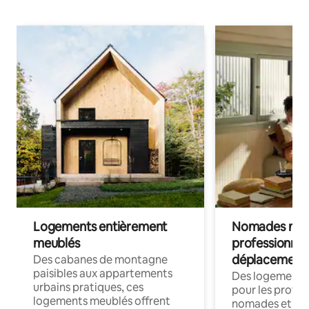
Logements entièrement
Nomades num
meublés
professionnel
déplacement
Des cabanes de montagne
paisibles aux appartements
Des logements
urbains pratiques, ces
pour les profes
logements meublés offrent
nomades et trav