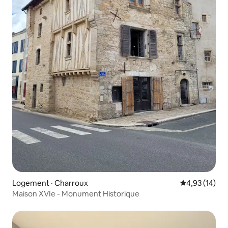
Logement · Charroux
Note moyenne
4,93 (14)
Maison XVIe - Monument Historique