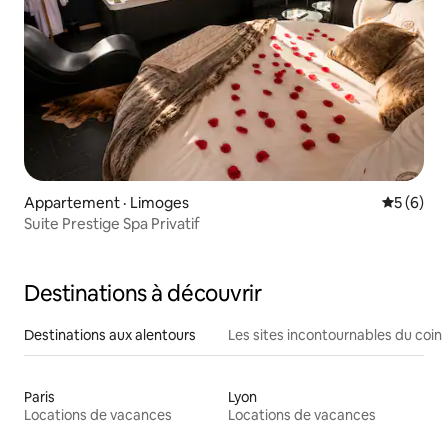
Appartement · Limoges
Note moy
5 (6)
Suite Prestige Spa Privatif
Destinations à découvrir
Destinations aux alentours
Les sites incontournables du coin
Paris
Lyon
Locations de vacances
Locations de vacances