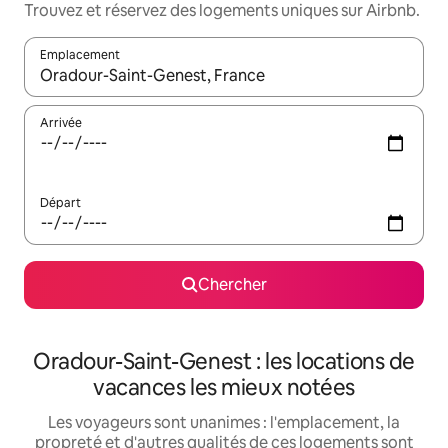
Trouvez et réservez des logements uniques sur Airbnb.
Emplacement
Quand les résultats sont affichés, parcourez-les en utilisant les 
Arrivée
Départ
Chercher
Oradour-Saint-Genest : les locations de
vacances les mieux notées
Les voyageurs sont unanimes : l'emplacement, la
propreté et d'autres qualités de ces logements sont