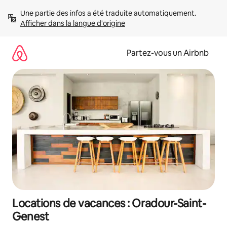
Aller
Une partie des infos a été traduite automatiquement. 
directement
Afficher dans la langue d'origine
au
contenu
Partez-vous un Airbnb
Locations de vacances : Oradour-Saint-
Genest