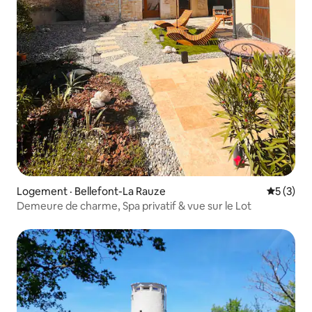
Logement · Bellefont-La Rauze
Note moy
5 (3)
Demeure de charme, Spa privatif & vue sur le Lot