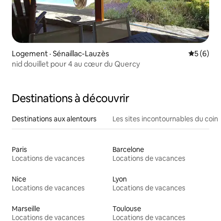
Logement · Sénaillac-Lauzès
Note moy
5 (6)
nid douillet pour 4 au cœur du Quercy
Destinations à découvrir
Destinations aux alentours
Les sites incontournables du coin
Paris
Barcelone
Locations de vacances
Locations de vacances
Nice
Lyon
Locations de vacances
Locations de vacances
Marseille
Toulouse
Locations de vacances
Locations de vacances