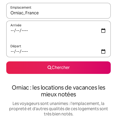
Emplacement
Quand les résultats sont affichés, parcourez-les en utilisant les 
Arrivée
Départ
Chercher
Orniac : les locations de vacances les
mieux notées
Les voyageurs sont unanimes : l'emplacement, la
propreté et d'autres qualités de ces logements sont
très bien notés.