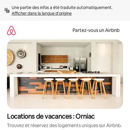
Aller
Une partie des infos a été traduite automatiquement. 
directement
Afficher dans la langue d'origine
au
contenu
Partez-vous un Airbnb
Locations de vacances : Orniac
Trouvez et réservez des logements uniques sur Airbnb.