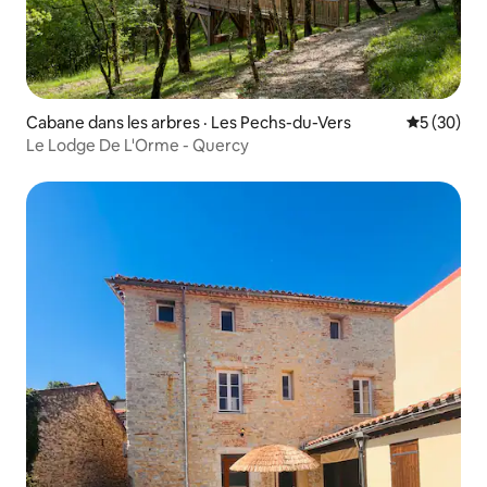
Cabane dans les arbres · Les Pechs-du-Vers
Note moye
5 (30)
Le Lodge De L'Orme - Quercy