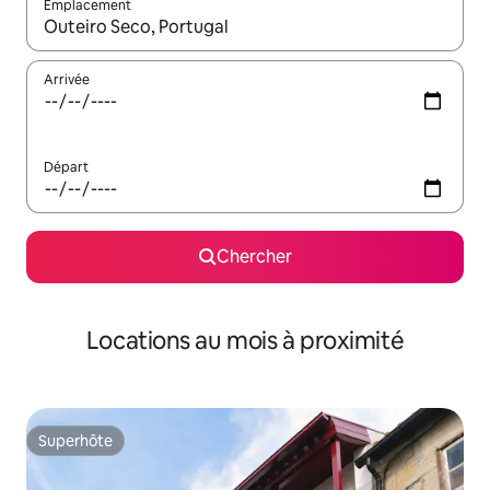
Emplacement
Quand les résultats sont affichés, parcourez-les en utilisant les 
Arrivée
Départ
Chercher
Locations au mois à proximité
Superhôte
Superhôte