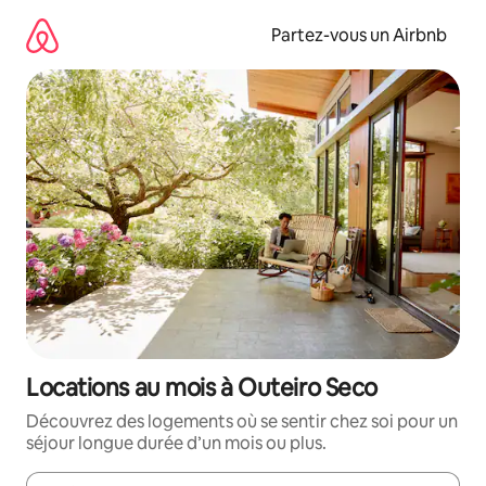
Aller
directement
Partez-vous un Airbnb
au
contenu
Locations au mois à Outeiro Seco
Découvrez des logements où se sentir chez soi pour un
séjour longue durée d’un mois ou plus.