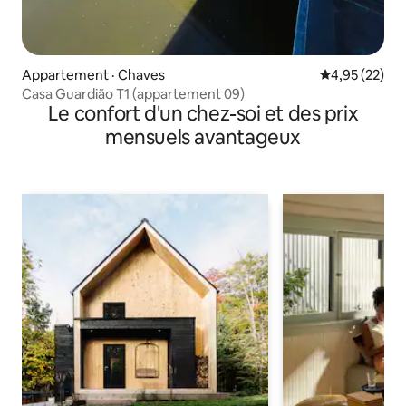
Appartement · Chaves
Note moyenne
4,95 (22)
Casa Guardião T1 (appartement 09)
Le confort d'un chez-soi et des prix
mensuels avantageux