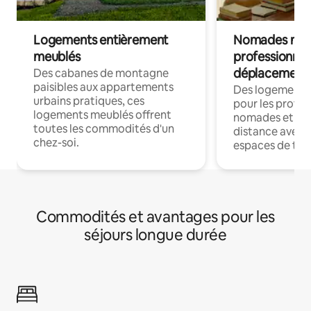
Logements entièrement
Nomades num
meublés
professionnel
déplacement
Des cabanes de montagne
paisibles aux appartements
Des logements
urbains pratiques, ces
pour les profes
logements meublés offrent
nomades et trav
toutes les commodités d'un
distance avec le
chez-soi.
espaces de trav
Commodités et avantages pour les
séjours longue durée